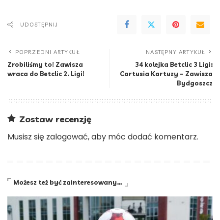
UDOSTĘPNIJ
POPRZEDNI ARTYKUŁ
NASTĘPNY ARTYKUŁ
Zrobiliśmy to! Zawisza
34 kolejka Betclic 3 Ligi:
wraca do Betclic 2. Ligi!
Cartusia Kartuzy – Zawisza
Bydgoszcz
Zostaw recenzję
Musisz się
zalogować
, aby móc dodać komentarz.
Możesz też być zainteresowany…