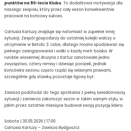
punktów na 80-lecie Klubu
. To dodatkowa motywacja dla
naszego zespołu, który przez cały sezon konsekwentnie
pracował na końcowy sukces.
Cartusia Kartuzy znajduje się natomiast w zupełnie innej
sytuacji. Zespół gospodarzy do ostatniej kolejki walczy o
utrzymanie w Betclic 3. Lidze, dlatego można spodziewać się
pełnego zaangażowania i walki o każdy metr boiska. W
rundzie wiosennej drużyna z Kartuz zanotowała jedno
zwycięstwo, cztery remisy i dziesięć porażek, jednak
końcówka sezonu często rządzi się własnymi prawami,
szczególnie gdy stawką pozostaje ligowy byt.
Zawisza podchodzi do tego spotkania z pełną świadomością
sytuacji i zamierza zakończyć sezon w takim samym stylu, w
jakim przez ostatnie miesiące budował swoją pozycję lidera.
Sobota | 30.05.2026 | 17:00
Cartusia Kartuzy – Zawisza Bydgoszcz