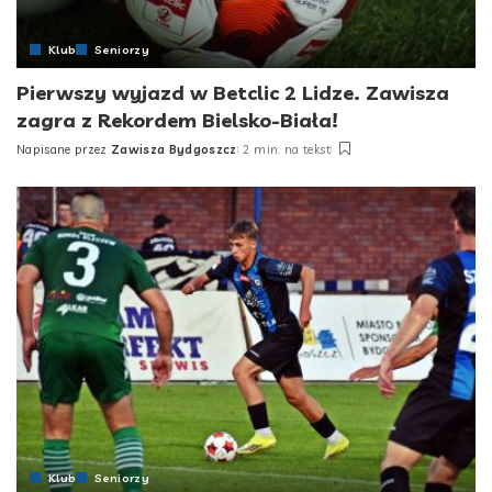
Klub
Seniorzy
Pierwszy wyjazd w Betclic 2 Lidze. Zawisza
zagra z Rekordem Bielsko-Biała!
Napisane przez
Zawisza Bydgoszcz
2 min. na tekst
Posted
by
Klub
Seniorzy