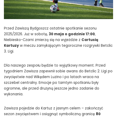
Przed Zawiszą Bydgoszcz ostatnie spotkanie sezonu
2025/2026. Już w sobotę,
30 maja o godzinie 17:00
,
Niebiesko-Czarni zmierzą się na wyjeździe z
Cartusią
Kartuzy
w meczu zamykającym tegoroczne rozgrywki Betclic
3. Ligi.
Dla naszego zespołu będzie to wyjątkowy moment. Przed
tygodniem Zawisza zapewnił sobie awans do Betclic 2. Ligi po
zwycięstwie nad Wikędem Luzino i po latach wraca na
szczebel centralny. Emocje po tamtym spotkaniu były
ogromne, ale przed drużyną jeszcze jedno zadanie do
wykonania.
Zawisza pojedzie do Kartuz z jasnym celem – zakończyć
sezon zwycięstwem i osiągnąć symboliczną granicę
80