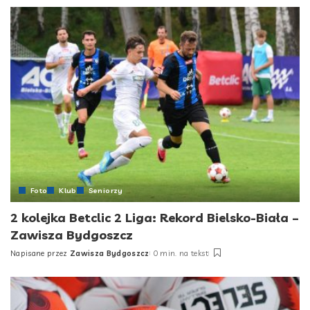
by
Foto
Klub
Seniorzy
2 kolejka Betclic 2 Liga: Rekord Bielsko-Biała –
Zawisza Bydgoszcz
Napisane przez
Zawisza Bydgoszcz
0 min. na tekst
Posted
by