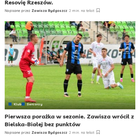
Resovię Rzeszów.
Napisane przez
Zawisza Bydgoszcz
2 min. na tekst
Posted
by
Klub
Seniorzy
Pierwsza porażka w sezonie. Zawisza wrócił z
Bielska-Białej bez punktów
Napisane przez
Zawisza Bydgoszcz
2 min. na tekst
Posted