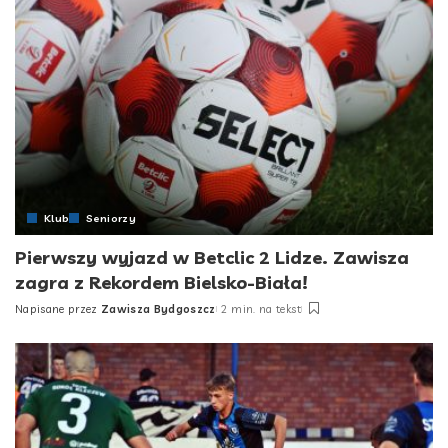
Klub
Seniorzy
Pierwszy wyjazd w Betclic 2 Lidze. Zawisza
zagra z Rekordem Bielsko-Biała!
Napisane przez
Zawisza Bydgoszcz
2 min. na tekst
Posted
by