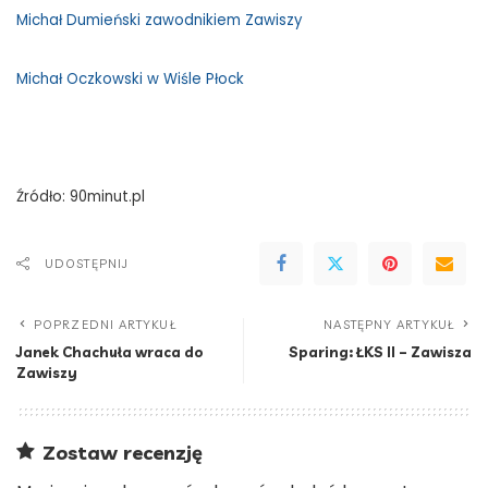
Michał Dumieński zawodnikiem Zawiszy
Michał Oczkowski w Wiśle Płock
Źródło: 90minut.pl
UDOSTĘPNIJ
POPRZEDNI ARTYKUŁ
NASTĘPNY ARTYKUŁ
Janek Chachuła wraca do
Sparing: ŁKS II – Zawisza
Zawiszy
Zostaw recenzję