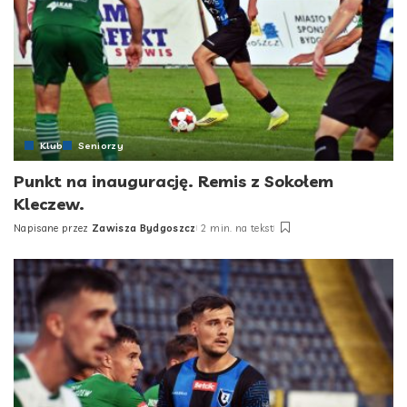
Klub
Seniorzy
Punkt na inaugurację. Remis z Sokołem
Kleczew.
Napisane przez
Zawisza Bydgoszcz
2 min. na tekst
Posted
by