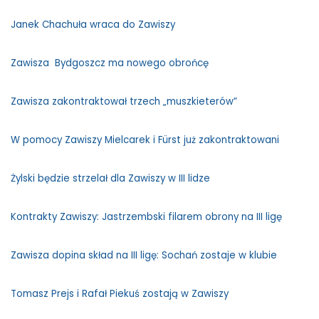
Janek Chachuła wraca do Zawiszy
Zawisza Bydgoszcz ma nowego obrońcę
Zawisza zakontraktował trzech „muszkieterów”
W pomocy Zawiszy Mielcarek i Fürst już zakontraktowani
Żylski będzie strzelał dla Zawiszy w III lidze
Kontrakty Zawiszy: Jastrzembski filarem obrony na III ligę
Zawisza dopina skład na III ligę: Sochań zostaje w klubie
Tomasz Prejs i Rafał Piekuś zostają w Zawiszy