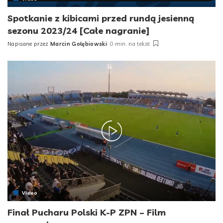
Spotkanie z kibicami przed rundą jesienną
sezonu 2023/24 [Całe nagranie]
Napisane przez
Marcin Gołębiowski
0 min. na tekst
Posted
by
Video
Finał Pucharu Polski K-P ZPN – Film