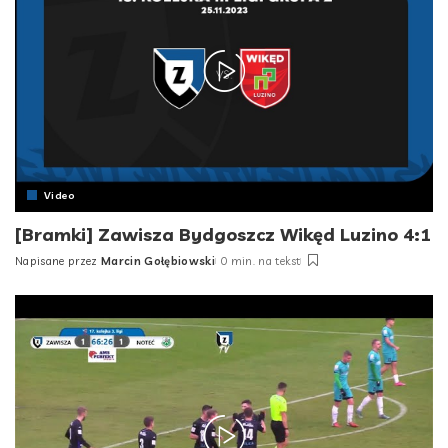
Video
[Bramki] Zawisza Bydgoszcz Wikęd Luzino 4:1
Napisane przez
Marcin Gołębiowski
0 min. na tekst
Posted
by