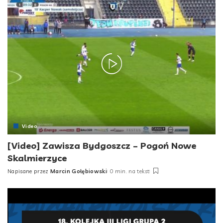
Video
[Video] Zawisza Bydgoszcz – Pogoń Nowe
Skalmierzyce
Napisane przez
Marcin Gołębiowski
0 min. na tekst
Posted
by