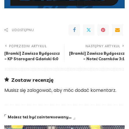
UDOSTĘPNIJ
POPRZEDNI ARTYKUŁ
NASTĘPNY ARTYKUŁ
[Bramki] Zawisza Bydgoszcz
[Bramki] Zawisza Bydgoszcz
– KP Starogard Gdański 6:0
– Noteć Czarnków 3:1
Zostaw recenzję
Musisz się
zalogować
, aby móc dodać komentarz.
Możesz też być zainteresowany…