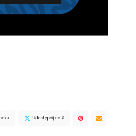
booku
Udostępnij na X