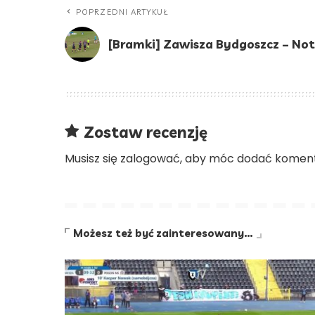
POPRZEDNI ARTYKUŁ
[Bramki] Zawisza Bydgoszcz – No
Zostaw recenzję
Musisz się
zalogować
, aby móc dodać koment
Możesz też być zainteresowany…