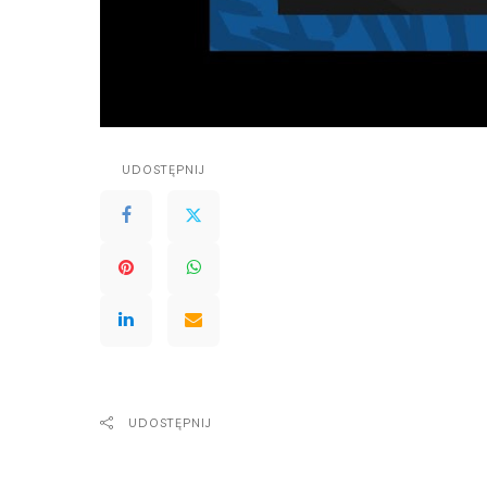
UDOSTĘPNIJ
UDOSTĘPNIJ