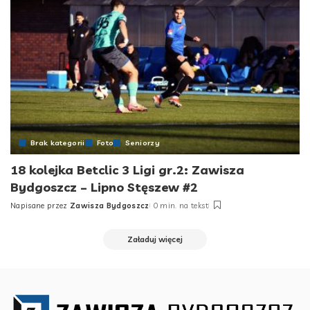
Brak kategorii
Foto
Seniorzy
18 kolejka Betclic 3 Ligi gr.2: Zawisza
Bydgoszcz – Lipno Stęszew #2
Napisane przez
Zawisza Bydgoszcz
0 min. na tekst
Posted
by
Załaduj więcej