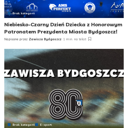
Brak kategorii
Niebiesko-Czarny Dzień Dziecka z Honorowym
Patronatem Prezydenta Miasta Bydgoszcz!
Napisane przez
Zawisza Bydgoszcz
1 min. na tekst
Posted
by
Brak kategorii
E-sport