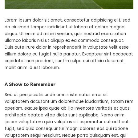
Lorem ipsum dolor sit amet, consectetur adipisicing elit, sed
do eiusmod tempor incididunt ut labore et dolore magna
aliqua. Ut enim ad minim veniam, quis nostrud exercitation
ullamco laboris nisi ut aliquip ex ea commodo consequat.
Duis aute irure dolor in reprehenderit in voluptate velit esse
cillum dolore eu fugiat nulla pariatur. Excepteur sint occaecat
cupidatat non proident, sunt in culpa qui officia deserunt
mollit anim id est laborum.
A Show to Remember
Sed ut perspiciatis unde omnis iste natus error sit
voluptatem accusantium doloremque laudantium, totam rem
aperiam, eaque ipsa quae ab illo inventore veritatis et quasi
architecto beatae vitae dicta sunt explicabo. Nemo enim
ipsam voluptatem quia voluptas sit aspernatur aut odit aut
fugit, sed quia consequuntur magni dolores eos qui ratione
voluptatem sequi nesciunt. Neque porro quisquam est, qui