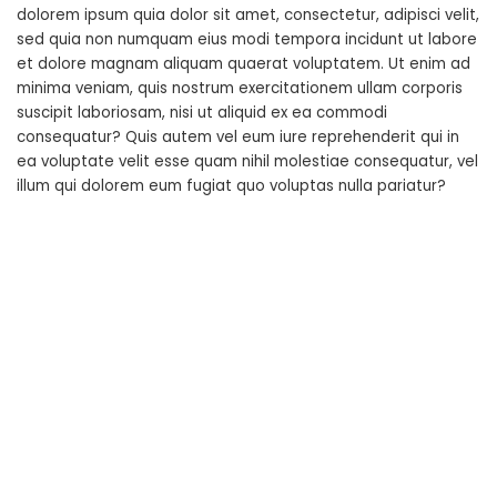
dolorem ipsum quia dolor sit amet, consectetur, adipisci velit,
sed quia non numquam eius modi tempora incidunt ut labore
et dolore magnam aliquam quaerat voluptatem. Ut enim ad
minima veniam, quis nostrum exercitationem ullam corporis
suscipit laboriosam, nisi ut aliquid ex ea commodi
consequatur? Quis autem vel eum iure reprehenderit qui in
ea voluptate velit esse quam nihil molestiae consequatur, vel
illum qui dolorem eum fugiat quo voluptas nulla pariatur?