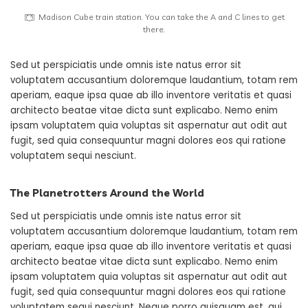
Madison Cube train station. You can take the A and C lines to get
there.
Sed ut perspiciatis unde omnis iste natus error sit
voluptatem accusantium doloremque laudantium, totam rem
aperiam, eaque ipsa quae ab illo inventore veritatis et quasi
architecto beatae vitae dicta sunt explicabo. Nemo enim
ipsam voluptatem quia voluptas sit aspernatur aut odit aut
fugit, sed quia consequuntur magni dolores eos qui ratione
voluptatem sequi nesciunt.
The Planetrotters Around the World
Sed ut perspiciatis unde omnis iste natus error sit
voluptatem accusantium doloremque laudantium, totam rem
aperiam, eaque ipsa quae ab illo inventore veritatis et quasi
architecto beatae vitae dicta sunt explicabo. Nemo enim
ipsam voluptatem quia voluptas sit aspernatur aut odit aut
fugit, sed quia consequuntur magni dolores eos qui ratione
voluptatem sequi nesciunt. Neque porro quisquam est, qui