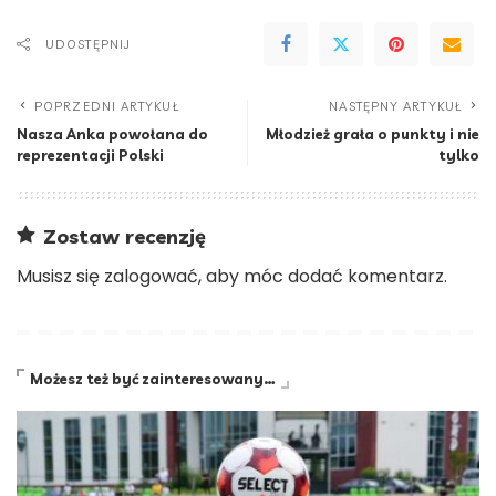
UDOSTĘPNIJ
POPRZEDNI ARTYKUŁ
NASTĘPNY ARTYKUŁ
Nasza Anka powołana do
Młodzież grała o punkty i nie
reprezentacji Polski
tylko
Zostaw recenzję
Musisz się
zalogować
, aby móc dodać komentarz.
Możesz też być zainteresowany…