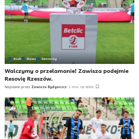
Klub
News
Seniorzy
Walczymy o przełamanie! Zawisza podejmie
Resovię Rzeszów.
Napisane przez
Zawisza Bydgoszcz
2 min. na tekst
Posted
by