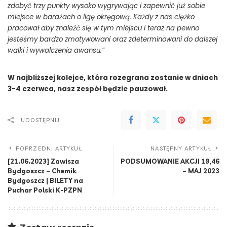
zdobyć trzy punkty wysoko wygrywając i zapewnić już sobie
miejsce w barażach o ligę okręgową. Każdy z nas ciężko
pracował aby znaleźć się w tym miejscu i teraz na pewno
jesteśmy bardzo zmotywowani oraz zdeterminowani do dalszej
walki i wywalczenia awansu.”
W najbliższej kolejce, która rozegrana zostanie w dniach
3-4 czerwca, nasz zespół będzie pauzował.
UDOSTĘPNIJ
POPRZEDNI ARTYKUŁ
NASTĘPNY ARTYKUŁ
[21.06.2023] Zawisza
PODSUMOWANIE AKCJI 19,46
Bydgoszcz – Chemik
– MAJ 2023
Bydgoszcz | BILETY na
Puchar Polski K-PZPN