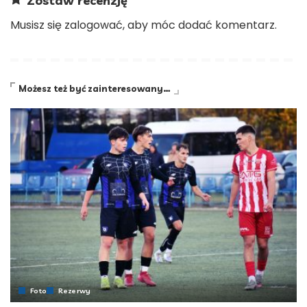
Zostaw recenzję
Musisz się
zalogować
, aby móc dodać komentarz.
Możesz też być zainteresowany…
Foto
Rezerwy