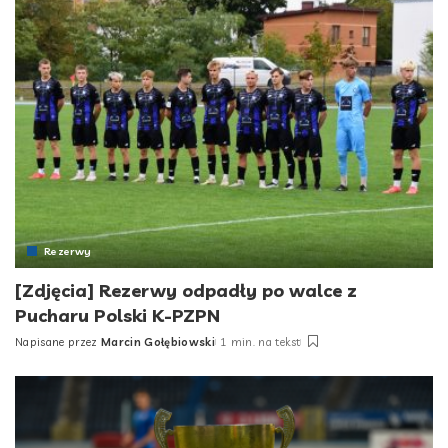
Rezerwy
[Zdjęcia] Rezerwy odpadły po walce z
Pucharu Polski K-PZPN
Napisane przez
Marcin Gołębiowski
1 min. na tekst
Posted
by