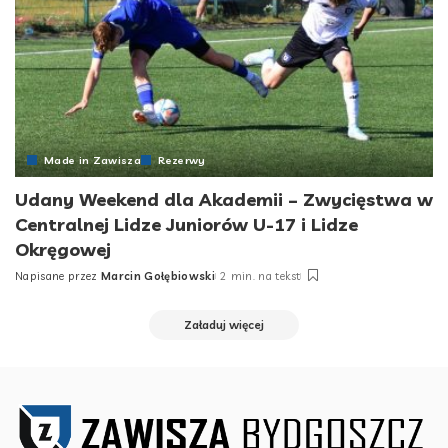
Made in Zawisza
Rezerwy
Udany Weekend dla Akademii – Zwycięstwa w
Centralnej Lidze Juniorów U-17 i Lidze
Okręgowej
Napisane przez
Marcin Gołębiowski
2 min. na tekst
Posted
by
Załaduj więcej