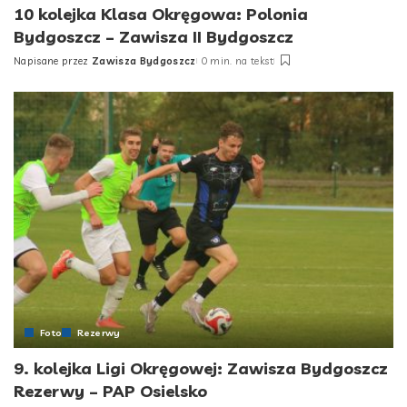
10 kolejka Klasa Okręgowa: Polonia
Bydgoszcz – Zawisza II Bydgoszcz
Napisane przez
Zawisza Bydgoszcz
0 min. na tekst
Posted
by
Foto
Rezerwy
9. kolejka Ligi Okręgowej: Zawisza Bydgoszcz
Rezerwy – PAP Osielsko