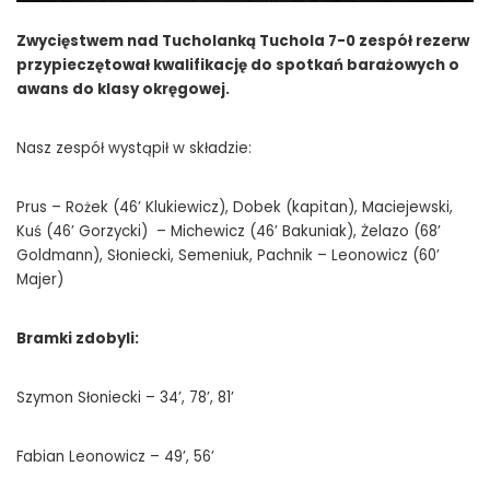
Zwycięstwem nad Tucholanką Tuchola 7-0 zespół rezerw
przypieczętował kwalifikację do spotkań barażowych o
awans do klasy okręgowej.
Nasz zespół wystąpił w składzie:
Prus – Rożek (46’ Klukiewicz), Dobek (kapitan), Maciejewski,
Kuś (46’ Gorzycki) – Michewicz (46’ Bakuniak), Żelazo (68’
Goldmann), Słoniecki, Semeniuk, Pachnik – Leonowicz (60’
Majer)
Bramki zdobyli:
Szymon Słoniecki – 34’, 78’, 81’
Fabian Leonowicz – 49’, 56’