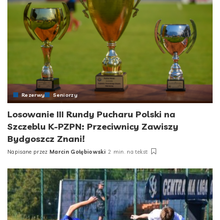
Rezerwy
Seniorzy
Losowanie III Rundy Pucharu Polski na
Szczeblu K-PZPN: Przeciwnicy Zawiszy
Bydgoszcz Znani!
Napisane przez
Marcin Gołębiowski
2 min. na tekst
Posted
by