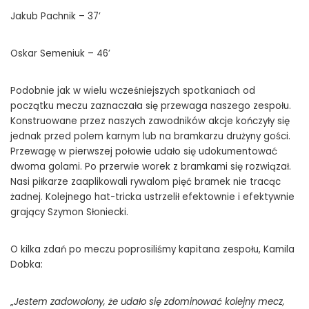
Jakub Pachnik – 37’
Oskar Semeniuk – 46’
Podobnie jak w wielu wcześniejszych spotkaniach od
początku meczu zaznaczała się przewaga naszego zespołu.
Konstruowane przez naszych zawodników akcje kończyły się
jednak przed polem karnym lub na bramkarzu drużyny gości.
Przewagę w pierwszej połowie udało się udokumentować
dwoma golami. Po przerwie worek z bramkami się rozwiązał.
Nasi piłkarze zaaplikowali rywalom pięć bramek nie tracąc
żadnej. Kolejnego hat-tricka ustrzelił efektownie i efektywnie
grający Szymon Słoniecki.
O kilka zdań po meczu poprosiliśmy kapitana zespołu, Kamila
Dobka:
„
Jestem zadowolony, że udało się zdominować kolejny mecz,