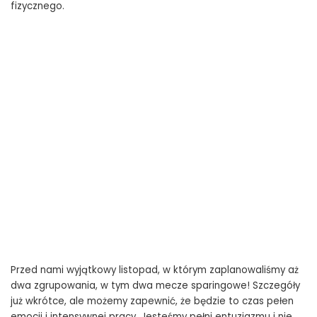
fizycznego.
Przed nami wyjątkowy listopad, w którym zaplanowaliśmy aż
dwa zgrupowania, w tym dwa mecze sparingowe! Szczegóły
już wkrótce, ale możemy zapewnić, że będzie to czas pełen
emocji i intensywnej pracy. Jesteśmy pełni entuzjazmu i nie