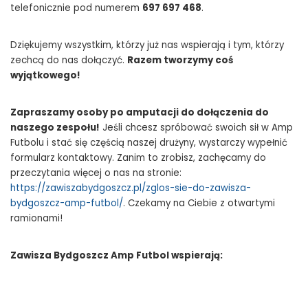
telefonicznie pod numerem
697 697 468
.
Dziękujemy wszystkim, którzy już nas wspierają i tym, którzy
zechcą do nas dołączyć.
Razem tworzymy coś
wyjątkowego!
Zapraszamy osoby po amputacji do dołączenia do
naszego zespołu!
Jeśli chcesz spróbować swoich sił w Amp
Futbolu i stać się częścią naszej drużyny, wystarczy wypełnić
formularz kontaktowy. Zanim to zrobisz, zachęcamy do
przeczytania więcej o nas na stronie:
https://zawiszabydgoszcz.pl/zglos-sie-do-zawisza-
bydgoszcz-amp-futbol/
. Czekamy na Ciebie z otwartymi
ramionami!
Zawisza Bydgoszcz Amp Futbol wspierają: