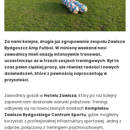
Za nami kolejne, drugie już zgrupowanie zespołu Zawisza
Bydgoszcz Amp Futbol. W miniony weekend nasi
zawodnicy mieli okazję intensywnie trenować,
uczestnicząc aż w trzech sesjach treningowych. Był to
czas pełen ciężkiej pracy, ale również radości i nowych
doświadczeń, które z pewnością zaprocentują w
przyszłości.
Zawodnicy gościli w
Hotelu Zawisza
, który po raz kolejny
zapewnił nam doskonałe warunki pobytowe. Treningi
odbywały się na nowoczesnych boiskach
Kompleksu
Zawisza Bydgoskiego Centrum Sportu
, gdzie mogliśmy
korzystać z profesjonalnej infrastruktury sportowej. Jedną z
odpraw, połączoną z treningiem psychoruchowym,