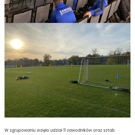
W zgrupowaniu wzięło udział 11 zawodników oraz sztab