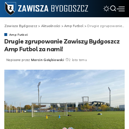
Zawisza Bydgoszcz
>
Aktualności
>
Amp Futbol
>
Drugie zgrupowanie Zawiszy Bydgoszcz Amp Futbol za nami!
Amp Futbol
Drugie zgrupowanie Zawiszy Bydgoszcz
Amp Futbol za nami!
Napisane przez
Marcin Gołębiowski
2 lata temu
Posted
by