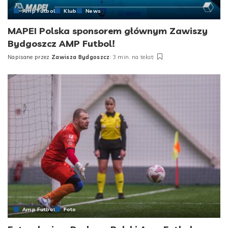
Amp Futbol
Klub
News
MAPEI Polska sponsorem głównym Zawiszy
Bydgoszcz AMP Futbol!
Napisane przez
Zawisza Bydgoszcz
3 min. na tekst
Posted
by
Amp Futbol
Foto