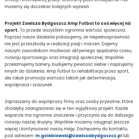
możemy się doczekać kolejnych wyzwań.
Projekt Zawisza Bydgoszcz Amp Futbol to coś więcej niż
sport.
To przede wszystkim ogromna wartość społeczna.
Poprzez nasze działania pokazujemy, że niepełnosprawność
nie jest przeszkodą w realizacji pasji i marzeń. Dajemy
naszym zawodnikom możliwość aktywnego spędzania czasu,
rozwoju sportowego oraz integracji społecznej. Wspólnie
przełamujemy bariery, budujemy pewność siebie i inspirujemy
innych do działania. Amp Futbol to rehabilitacja przez sport,
ale także promocja wartości takich jak determinacja,
współpraca i szacunek.
Zapraszamy do współpracy firmy oraz osoby prywatne, które
chciałyby zaangażować się w ten wyjątkowy projekt. Każde
wsparcie ma ogromne znaczenie i przyczynia się do dalszego
rozwoju naszej drużyny. Wspólnie możemy osiągnąć jeszcze
więcej i kontynuować naszą misję. Zachęcamy do kontaktu
pod adresem:
m.golebiowski@zawiszabydgoszcz.pl
lub