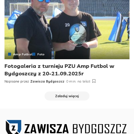
Amp Futbol
Foto
Fotogaleria z turnieju PZU Amp Futbol w
Bydgoszczy z 20-21.09.2025r
Napisane przez
Zawisza Bydgoszcz
0 min. na tekst
Posted
by
Załaduj więcej