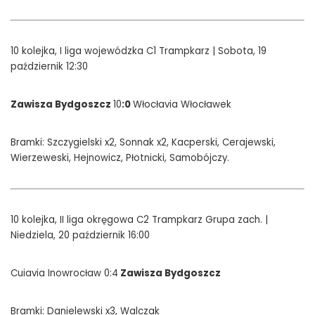
10 kolejka, I liga wojewódzka C1 Trampkarz | Sobota, 19
październik 12:30
Zawisza Bydgoszcz
10
:0
Włocłavia Włocławek
Bramki: Szczygielski x2, Sonnak x2, Kacperski, Cerajewski,
Wierzeweski, Hejnowicz, Płotnicki, Samobójczy.
10 kolejka, II liga okręgowa C2 Trampkarz Grupa zach. |
Niedziela, 20 październik 16:00
Cuiavia Inowrocław 0:4
Zawisza Bydgoszcz
Bramki: Danielewski x3, Walczak