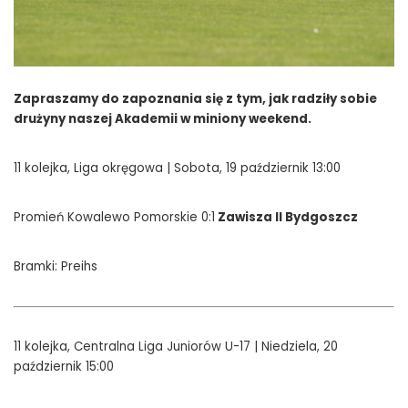
Zapraszamy do zapoznania się z tym, jak radziły sobie
drużyny naszej Akademii w miniony weekend.
11 kolejka, Liga okręgowa | Sobota, 19 październik 13:00
Promień Kowalewo Pomorskie 0:1
Zawisza II Bydgoszcz
Bramki: Preihs
11 kolejka, Centralna Liga Juniorów U-17 | Niedziela, 20
październik 15:00