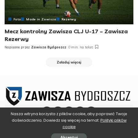
Foto
Made in Zawisza
Rezerwy
Mecz kontrolny Zawisza CLJ U-17 – Zawisza
Rezerwy
Napisane przez
Zawisza Bydgoszcz
0 min. na tekst
Posted
by
Załaduj więcej
Nasza witryna korzysta z plików cookie, aby poprawić Twoje
doświadczenia. Dowiedz się więcej na temat:
Polityki plików
cookie
©2025 ZAWISZA BYDGOSZCZ
Akceptuj