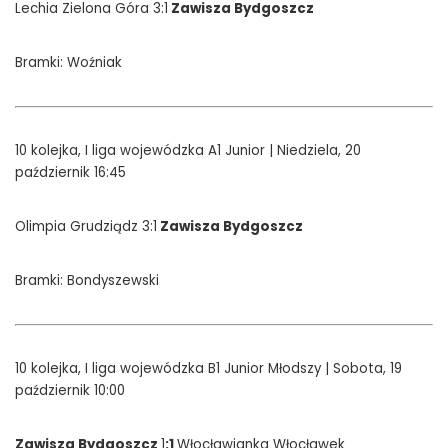
Lechia Zielona Góra 3:1
Zawisza Bydgoszcz
Bramki: Woźniak
10 kolejka, I liga wojewódzka A1 Junior | Niedziela, 20
październik 16:45
Olimpia Grudziądz 3:1
Zawisza Bydgoszcz
Bramki: Bondyszewski
10 kolejka, I liga wojewódzka B1 Junior Młodszy | Sobota, 19
październik 10:00
Zawisza Bydgoszcz
1
:1
Włocławianka Włocławek