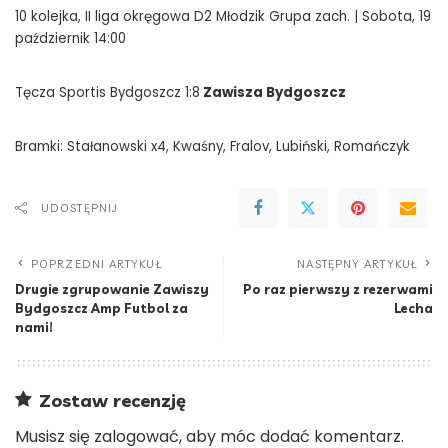
10 kolejka, II liga okręgowa D2 Młodzik Grupa zach. | Sobota, 19
październik 14:00
Tęcza Sportis Bydgoszcz 1:8
Zawisza Bydgoszcz
Bramki: Stałanowski x4, Kwaśny, Fralov, Lubiński, Romańczyk
UDOSTĘPNIJ
POPRZEDNI ARTYKUŁ
NASTĘPNY ARTYKUŁ
Drugie zgrupowanie Zawiszy
Po raz pierwszy z rezerwami
Bydgoszcz Amp Futbol za
Lecha
nami!
Zostaw recenzję
Musisz się
zalogować
, aby móc dodać komentarz.