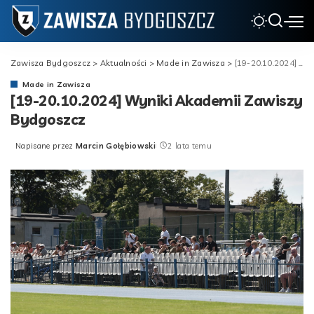
Zawisza Bydgoszcz
>
Aktualności
>
Made in Zawisza
>
[19-20.10.2024] Wyniki Akademii Zawiszy Bydgoszcz
Made in Zawisza
[19-20.10.2024] Wyniki Akademii Zawiszy
Bydgoszcz
Napisane przez
Marcin Gołębiowski
2 lata temu
Posted
by