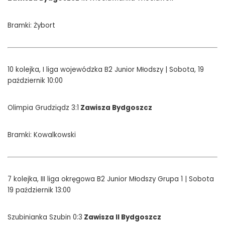
Bramki: Żybort
10 kolejka, I liga wojewódzka B2 Junior Młodszy | Sobota, 19
październik 10:00
Olimpia Grudziądz 3:1
Zawisza Bydgoszcz
Bramki: Kowalkowski
7 kolejka, III liga okręgowa B2 Junior Młodszy Grupa 1 | Sobota
19 październik 13:00
Szubinianka Szubin 0:3
Zawisza II Bydgoszcz