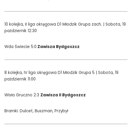
10 kolejka, II liga okręgowa D1 Młodzik Grupa zach. | Sobota, 19
październik 12:30
Wda Świecie 5:0
Zawisza Bydgoszcz
8 kolejka, IV liga okręgowa D1 Młodzik Grupa 5 | Sobota, 19
październik 11:00
Wisła Gruczno 2:3
Zawisza II Bydgoszcz
Bramki: Dulcet, Buszman, Przybył