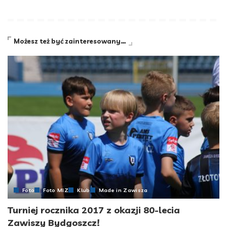
Możesz też być zainteresowany…
Foto
Foto MIZ
Klub
Made in Zawisza
Turniej rocznika 2017 z okazji 80-lecia
Zawiszy Bydgoszcz!