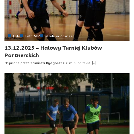
Foto
Foto MIZ
Made in Zawisza
13.12.2025 – Halowy Turniej Klubów
Partnerskich
Napisane przez
Zawisza Bydgoszcz
0 min. na tekst
Posted
by