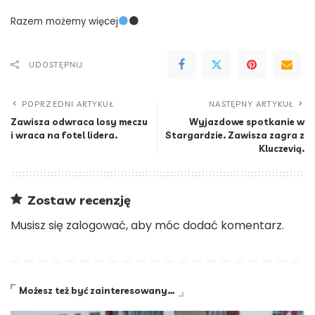
Razem możemy więcej
UDOSTĘPNIJ
POPRZEDNI ARTYKUŁ
NASTĘPNY ARTYKUŁ
Zawisza odwraca losy meczu
Wyjazdowe spotkanie w
i wraca na fotel lidera.
Stargardzie. Zawisza zagra z
Kluczevią.
Zostaw recenzję
Musisz się
zalogować
, aby móc dodać komentarz.
Możesz też być zainteresowany…