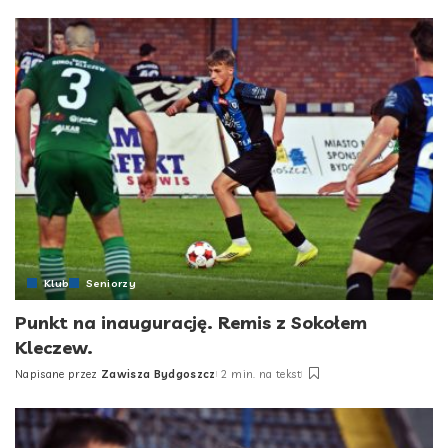
by
Klub
Seniorzy
Punkt na inaugurację. Remis z Sokołem
Kleczew.
Napisane przez
Zawisza Bydgoszcz
2 min. na tekst
Posted
by