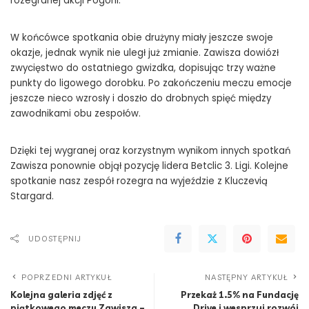
rozegranej akcji Pogoni.
W końcówce spotkania obie drużyny miały jeszcze swoje
okazje, jednak wynik nie uległ już zmianie. Zawisza dowiózł
zwycięstwo do ostatniego gwizdka, dopisując trzy ważne
punkty do ligowego dorobku. Po zakończeniu meczu emocje
jeszcze nieco wzrosły i doszło do drobnych spięć między
zawodnikami obu zespołów.
Dzięki tej wygranej oraz korzystnym wynikom innych spotkań
Zawisza ponownie objął pozycję lidera Betclic 3. Ligi. Kolejne
spotkanie nasz zespół rozegra na wyjeździe z Kluczevią
Stargard.
UDOSTĘPNIJ
POPRZEDNI ARTYKUŁ
NASTĘPNY ARTYKUŁ
Kolejna galeria zdjęć z
Przekaż 1.5% na Fundację
piątkowego meczu Zawisza –
Drive i wesprzyj rozwój