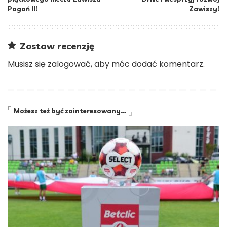
Pogoń II!
Zawiszy!
Zostaw recenzję
Musisz się
zalogować
, aby móc dodać komentarz.
Możesz też być zainteresowany…