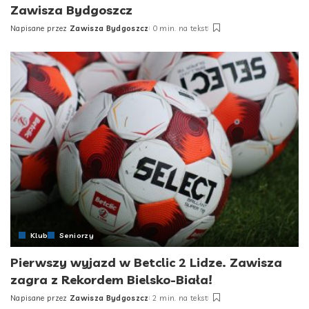
Zawisza Bydgoszcz
Napisane przez
Zawisza Bydgoszcz
0 min. na tekst
Posted
by
Klub
Seniorzy
Pierwszy wyjazd w Betclic 2 Lidze. Zawisza
zagra z Rekordem Bielsko-Biała!
Napisane przez
Zawisza Bydgoszcz
2 min. na tekst
Posted