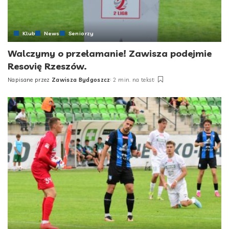
Klub
News
Seniorzy
Walczymy o przełamanie! Zawisza podejmie
Resovię Rzeszów.
Napisane przez
Zawisza Bydgoszcz
2 min. na tekst
Posted
by