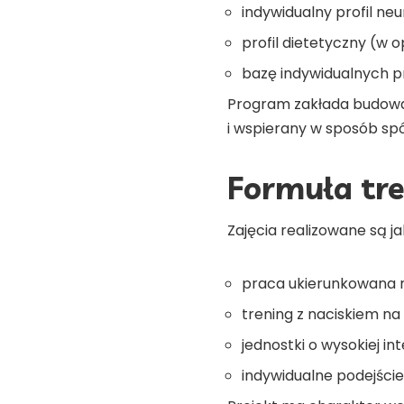
indywidualny profil ne
profil dietetyczny (w 
bazę indywidualnych p
Program zakłada budowan
i wspierany w sposób spó
Formuła tr
Zajęcia realizowane są ja
praca ukierunkowana n
trening z naciskiem na 
jednostki o wysokiej in
indywidualne podejście