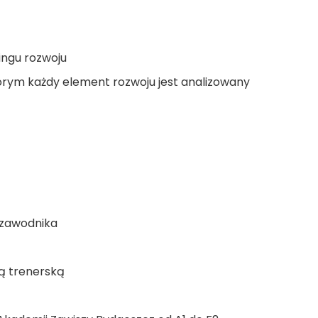
ingu rozwoju
rym każdy element rozwoju jest analizowany
 zawodnika
tą trenerską