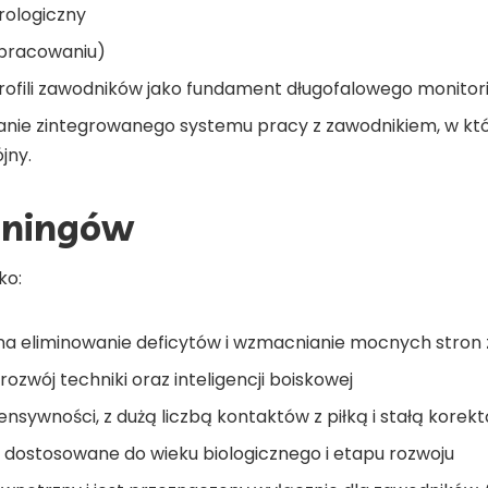
urologiczny
opracowaniu)
rofili zawodników jako fundament długofalowego monitor
ie zintegrowanego systemu pracy z zawodnikiem, w któ
jny.
eningów
ko:
a eliminowanie deficytów i wzmacnianie mocnych stron
rozwój techniki oraz inteligencji boiskowej
tensywności, z dużą liczbą kontaktów z piłką i stałą korek
 dostosowane do wieku biologicznego i etapu rozwoju