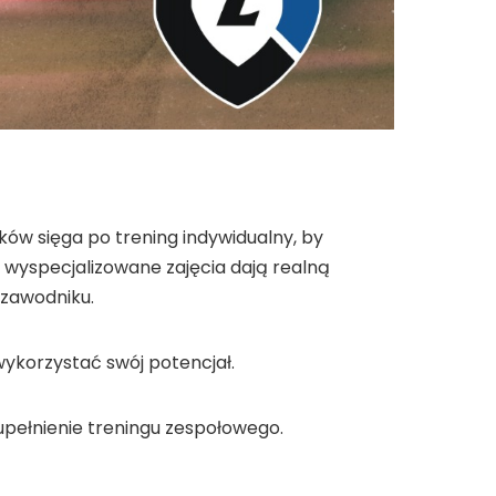
e
ków sięga po trening indywidualny, by
 wyspecjalizowane zajęcia dają realną
 zawodniku.
wykorzystać swój potencjał.
upełnienie treningu zespołowego.