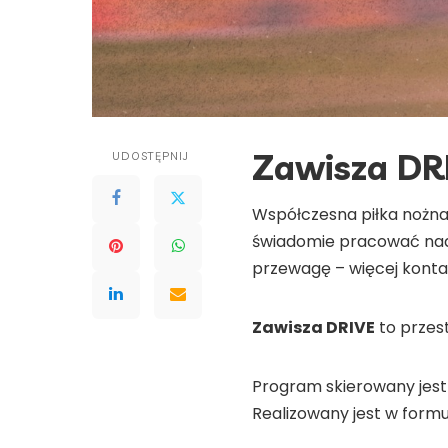
Zawisza DRI
UDOSTĘPNIJ
Współczesna piłka nożna 
świadomie pracować nad 
przewagę – więcej kontak
Zawisza DRIVE
to przest
Program skierowany jest
Realizowany jest w formu