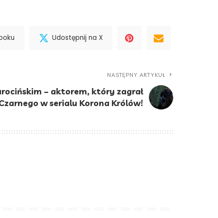
booku
Udostępnij na X
NASTĘPNY ARTYKUŁ
ocińskim – aktorem, który zagrał
Czarnego w serialu Korona Królów!