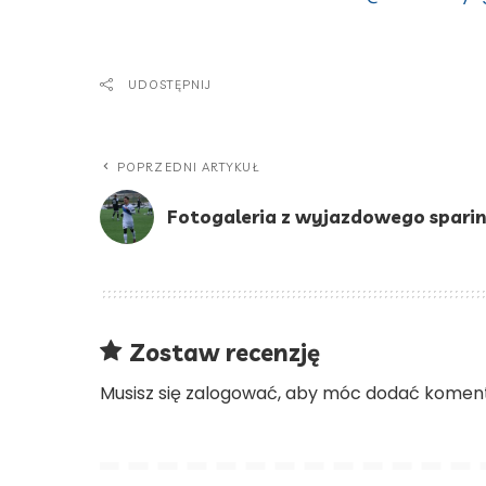
UDOSTĘPNIJ
POPRZEDNI ARTYKUŁ
Fotogaleria z wyjazdowego sparin
Zostaw recenzję
Musisz się
zalogować
, aby móc dodać koment