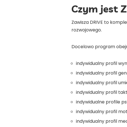
Czym jest 
Zawisza DRIVE to komplek
rozwojowego.
Docelowo program obej
indywidualny profil wy
indywidualny profil ge
indywidualny profil um
indywidualny profil ta
indywidualne profile 
indywidualny profil mo
indywidualny profil me