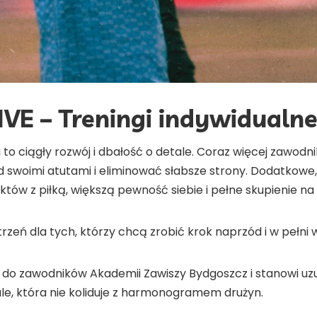
VE – Treningi indywidualn
to ciągły rozwój i dbałość o detale. Coraz więcej zawodni
swoimi atutami i eliminować słabsze strony. Dodatkowe,
tów z piłką, większą pewność siebie i pełne skupienie na
rzeń dla tych, którzy chcą zrobić krok naprzód i w pełni 
 do zawodników Akademii Zawiszy Bydgoszcz i stanowi uz
le, która nie koliduje z harmonogramem drużyn.