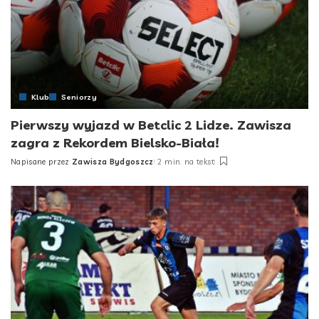
Klub
Seniorzy
Pierwszy wyjazd w Betclic 2 Lidze. Zawisza
zagra z Rekordem Bielsko-Biała!
Napisane przez
Zawisza Bydgoszcz
2 min. na tekst