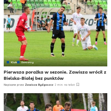
Klub
Seniorzy
Pierwsza porażka w sezonie. Zawisza wrócił z
Bielska-Białej bez punktów
Napisane przez
Zawisza Bydgoszcz
2 min. na tekst