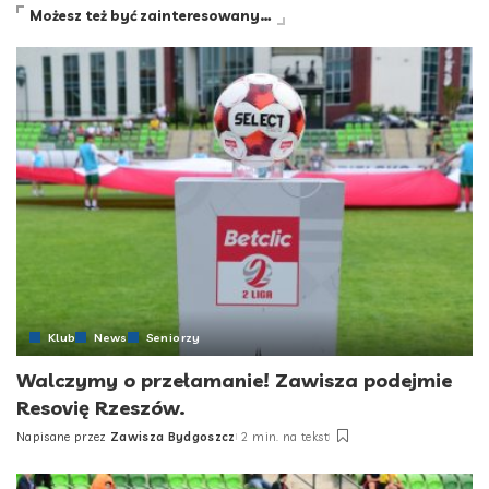
Możesz też być zainteresowany…
Klub
News
Seniorzy
Walczymy o przełamanie! Zawisza podejmie
Resovię Rzeszów.
Napisane przez
Zawisza Bydgoszcz
2 min. na tekst