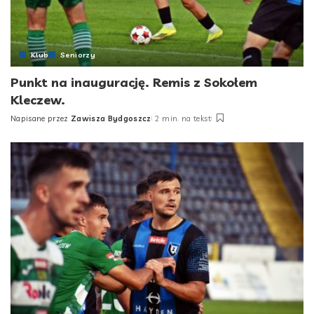
Klub
Seniorzy
Punkt na inaugurację. Remis z Sokołem
Kleczew.
Napisane przez
Zawisza Bydgoszcz
2 min. na tekst