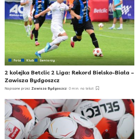
Foto
Klub
Seniorzy
2 kolejka Betclic 2 Liga: Rekord Bielsko-Biała –
Zawisza Bydgoszcz
Napisane przez
Zawisza Bydgoszcz
0 min. na tekst