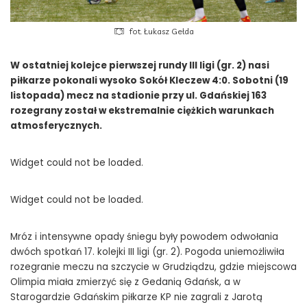
fot. Łukasz Gełda
W ostatniej kolejce pierwszej rundy III ligi (gr. 2) nasi
piłkarze pokonali wysoko Sokół Kleczew 4:0. Sobotni (19
listopada) mecz na stadionie przy ul. Gdańskiej 163
rozegrany został w ekstremalnie ciężkich warunkach
atmosferycznych.
Widget could not be loaded.
Widget could not be loaded.
Mróz i intensywne opady śniegu były powodem odwołania
dwóch spotkań 17. kolejki III ligi (gr. 2). Pogoda uniemożliwiła
rozegranie meczu na szczycie w Grudziądzu, gdzie miejscowa
Olimpia miała zmierzyć się z Gedanią Gdańsk, a w
Starogardzie Gdańskim piłkarze KP nie zagrali z Jarotą