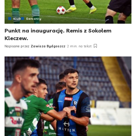
Klub
Seniorzy
Punkt na inaugurację. Remis z Sokołem
Kleczew.
Napisane przez
Zawisza Bydgoszcz
2 min. na tekst
Posted
by