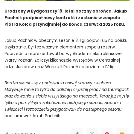
Urodzony w Bydgoszczy 19-letni boczny obrońca, Jakub
Pachnik podpisał nowy kontrakt i zostanie w zespole
Piotra Kołca przynajmniej do końca czerwca 2025 roku.
Jakub Pachnik w obecnym sezonie 3. ligi pojawił się na boisku
trzykrotnie. Był też ważnym elementem zespołu rezerw.
Poprzednio reprezentował barwy Akademii ekstraklasowej
Warty Poznań. Zaliczył kilkanaście występów w Centralnej
Lidze Juniorów oraz Warcie II Poznań na poziomie IV ligi.
Bardzo się cieszę z podpisania nowej umowy z klubem.
Motywuje mnie to tylko do dalszej i cięższej pracy na treningach
oraz dawania z siebie wszystkiego na meczach. Teraz już myślę
tylko o pomyślnym zakończeniu bieżącego sezonu, złapaniu
świeżości i rozpoczęciu przygotowań do następnego sezonu! –
podsumował Jakub Pachnik.