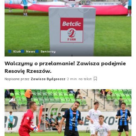
Klub
News
Seniorzy
Walczymy o przełamanie! Zawisza podejmie
Resovię Rzeszów.
Napisane przez
Zawisza Bydgoszcz
2 min. na tekst
Posted
by