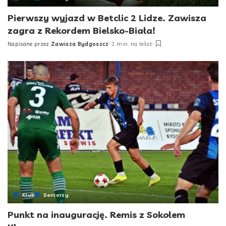
Pierwszy wyjazd w Betclic 2 Lidze. Zawisza
zagra z Rekordem Bielsko-Biała!
Napisane przez
Zawisza Bydgoszcz
2 min. na tekst
Posted
by
Klub
Seniorzy
Punkt na inaugurację. Remis z Sokołem