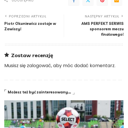
UDOSTĘPNIJ
POPRZEDNI ARTYKUŁ
NASTĘPNY ARTYKUŁ
Piotr Okuniewicz zostaje w
AMS PERFEKT SERWIS
Zawiszy!
sponsorem meczu
finałowego!
Zostaw recenzję
Musisz się
zalogować
, aby móc dodać komentarz.
Możesz też być zainteresowany…