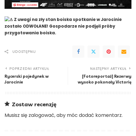
Z uwagi na zły stan boiska spotkanie w Jarocinie
zostało ODWOŁANE! Gospodarze nie podjęli próby
przygotowania boiska.
UDOSTĘPNIJ
POPRZEDNI ARTYKUŁ
NASTĘPNY ARTYKUŁ
Rycerski pojedynek w
[Fotoreportaż] Rezerwy
Jarocinie
wysoko pokonały Victorię
Zostaw recenzję
Musisz się
zalogować
, aby móc dodać komentarz.