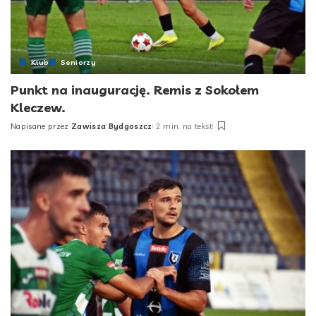
Klub
Seniorzy
Punkt na inaugurację. Remis z Sokołem
Kleczew.
Napisane przez
Zawisza Bydgoszcz
2 min. na tekst
Posted
by