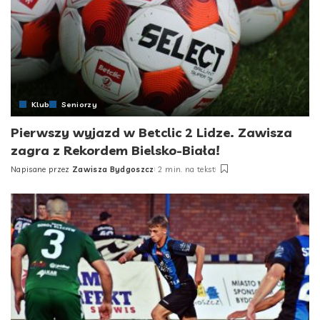
Klub
Seniorzy
Pierwszy wyjazd w Betclic 2 Lidze. Zawisza
zagra z Rekordem Bielsko-Biała!
Napisane przez
Zawisza Bydgoszcz
2 min. na tekst
Posted
by