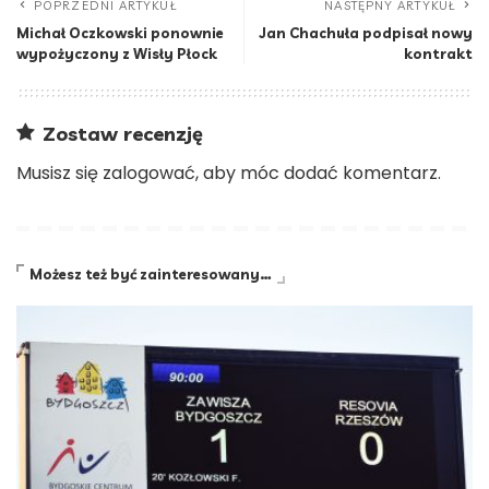
POPRZEDNI ARTYKUŁ
NASTĘPNY ARTYKUŁ
Michał Oczkowski ponownie
Jan Chachuła podpisał nowy
wypożyczony z Wisły Płock
kontrakt
Zostaw recenzję
Musisz się
zalogować
, aby móc dodać komentarz.
Możesz też być zainteresowany…