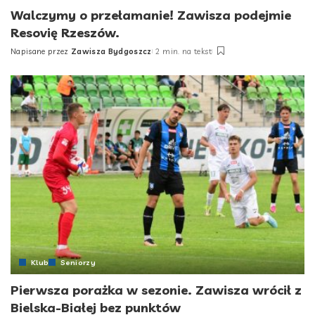
Walczymy o przełamanie! Zawisza podejmie
Resovię Rzeszów.
Napisane przez
Zawisza Bydgoszcz
2 min. na tekst
Posted
by
Klub
Seniorzy
Pierwsza porażka w sezonie. Zawisza wrócił z
Bielska-Białej bez punktów