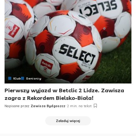
Klub
Seniorzy
Pierwszy wyjazd w Betclic 2 Lidze. Zawisza
zagra z Rekordem Bielsko-Biała!
Napisane przez
Zawisza Bydgoszcz
2 min. na tekst
Posted
by
Załaduj więcej