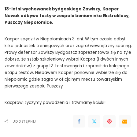
18-letni wychowanek bydgoskiego Zawiszy, Kacper
Nowak odbywa testy w zespole beniaminka Ekstraklasy,
Puszczy Niepołomice.
Kacper spędził w Niepołomicach 3. dni. W tym czasie odbył
kilka jednostek treningowych oraz zagrał wewnętrzny sparing.
Prawy defensor Zawiszy Bydgoszcz zaprezentował się na tyle
dobrze, że sztab szkoleniowy wybrał Kacpra (i dwóch innych
zawodników) z grupy 12. testowanych i zaprosił do kolejnego
etapu testów. Niebawem Kacper ponownie wybierze się do
Niepołomic gdzie zagra w oficjalnym meczu towarzyskim
pierwszego zespołu Puszczy.
Kacprowi życzymy powodzenia i trzymamy kciuki!
UDOSTĘPNIJ