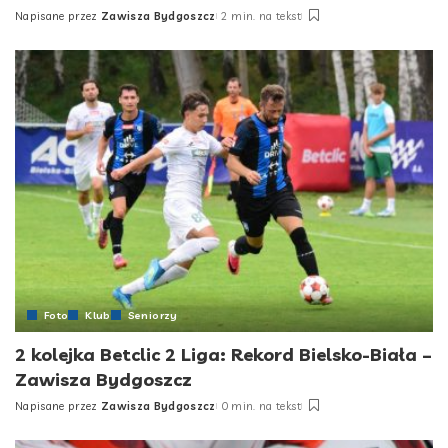
Napisane przez
Zawisza Bydgoszcz
2 min. na tekst
Posted
by
Foto
Klub
Seniorzy
2 kolejka Betclic 2 Liga: Rekord Bielsko-Biała –
Zawisza Bydgoszcz
Napisane przez
Zawisza Bydgoszcz
0 min. na tekst
Posted
by