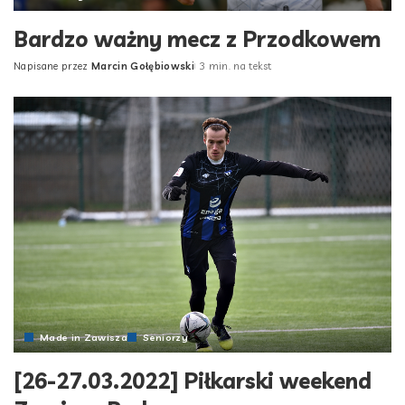
Bardzo ważny mecz z Przodkowem
Napisane przez
Marcin Gołębiowski
3 min. na tekst
Posted
by
Made in Zawisza
Seniorzy
[26-27.03.2022] Piłkarski weekend