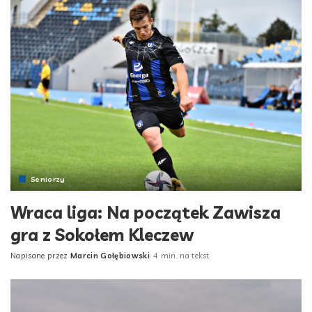
Seniorzy
Wraca liga: Na początek Zawisza
gra z Sokołem Kleczew
Napisane przez
Marcin Gołębiowski
4 min. na tekst
Posted
by