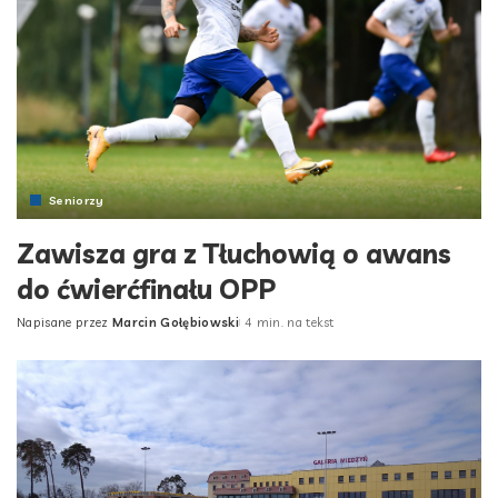
Seniorzy
Zawisza gra z Tłuchowią o awans
do ćwierćfinału OPP
Napisane przez
Marcin Gołębiowski
4 min. na tekst
Posted
by