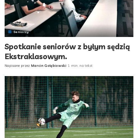
Seniorzy
Spotkanie seniorów z byłym sędzią
Ekstraklasowym.
Napisane przez
Marcin Gołębiowski
1 min. na tekst
Posted
by