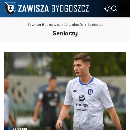
Zawisza Bydgoszcz
>
Aktualności
>
Seniorzy
Seniorzy
Seniorzy