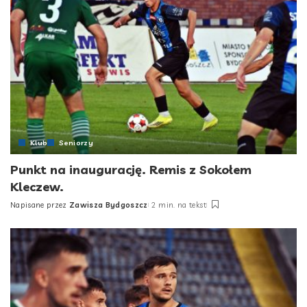
Klub
Seniorzy
Punkt na inaugurację. Remis z Sokołem
Kleczew.
Napisane przez
Zawisza Bydgoszcz
2 min. na tekst
Posted
by