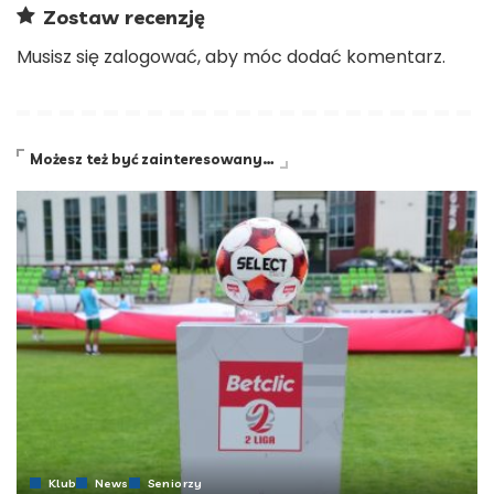
Zostaw recenzję
Musisz się
zalogować
, aby móc dodać komentarz.
Możesz też być zainteresowany…
Klub
News
Seniorzy