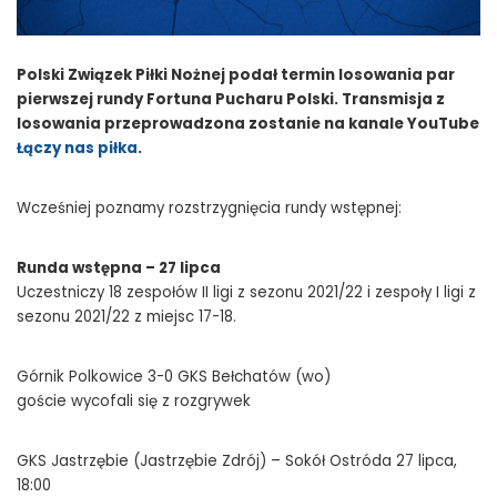
Polski Związek Piłki Nożnej podał termin losowania par
pierwszej rundy Fortuna Pucharu Polski. Transmisja z
losowania przeprowadzona zostanie na kanale YouTube
Łączy nas piłka
.
Wcześniej poznamy rozstrzygnięcia rundy wstępnej:
Runda wstępna – 27 lipca
Uczestniczy 18 zespołów II ligi z sezonu 2021/22 i zespoły I ligi z
sezonu 2021/22 z miejsc 17-18.
Górnik Polkowice 3-0 GKS Bełchatów (wo)
goście wycofali się z rozgrywek
GKS Jastrzębie (Jastrzębie Zdrój) – Sokół Ostróda 27 lipca,
18:00