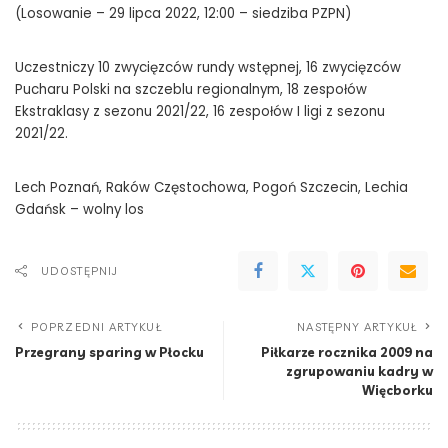
(Losowanie – 29 lipca 2022, 12:00 – siedziba PZPN)
Uczestniczy 10 zwycięzców rundy wstępnej, 16 zwycięzców
Pucharu Polski na szczeblu regionalnym, 18 zespołów
Ekstraklasy z sezonu 2021/22, 16 zespołów I ligi z sezonu
2021/22.
Lech Poznań, Raków Częstochowa, Pogoń Szczecin, Lechia
Gdańsk – wolny los
UDOSTĘPNIJ
POPRZEDNI ARTYKUŁ
NASTĘPNY ARTYKUŁ
Przegrany sparing w Płocku
Piłkarze rocznika 2009 na
zgrupowaniu kadry w
Więcborku