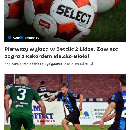
Klub
Seniorzy
Pierwszy wyjazd w Betclic 2 Lidze. Zawisza
zagra z Rekordem Bielsko-Biała!
Napisane przez
Zawisza Bydgoszcz
2 min. na tekst
Posted
by