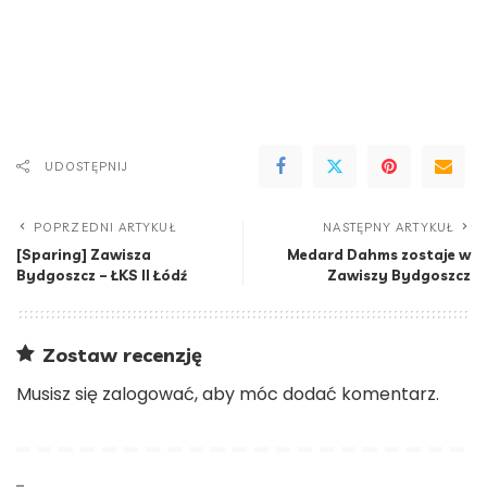
UDOSTĘPNIJ
POPRZEDNI ARTYKUŁ
NASTĘPNY ARTYKUŁ
[Sparing] Zawisza
Medard Dahms zostaje w
Bydgoszcz – ŁKS II Łódź
Zawiszy Bydgoszcz
Zostaw recenzję
Musisz się
zalogować
, aby móc dodać komentarz.