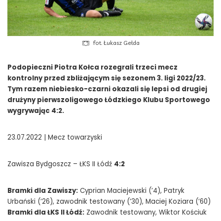
fot. Łukasz Gełda
Podopieczni Piotra Kołca rozegrali trzeci mecz
kontrolny przed zbliżającym się sezonem 3. ligi 2022/23.
Tym razem niebiesko-czarni okazali się lepsi od drugiej
drużyny pierwszoligowego Łódzkiego Klubu Sportowego
wygrywając 4:2.
23.07.2022 | Mecz towarzyski
Zawisza Bydgoszcz – ŁKS II Łódź
4:2
Bramki dla Zawiszy:
Cyprian Maciejewski (’4), Patryk
Urbański (’26), zawodnik testowany (’30), Maciej Koziara (’60)
Bramki dla ŁKS II Łódź:
Zawodnik testowany, Wiktor Kościuk