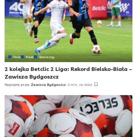
Foto
Klub
Seniorzy
2 kolejka Betclic 2 Liga: Rekord Bielsko-Biała –
Zawisza Bydgoszcz
Napisane przez
Zawisza Bydgoszcz
0 min. na tekst
Posted
by