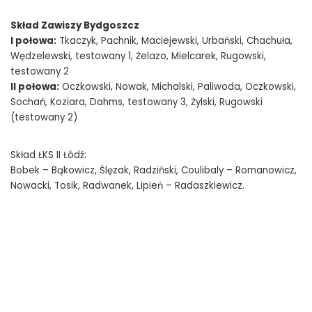
Skład Zawiszy Bydgoszcz
I połowa:
Tkaczyk, Pachnik, Maciejewski, Urbański, Chachuła,
Wędzelewski, testowany 1, Żelazo, Mielcarek, Rugowski,
testowany 2
II połowa:
Oczkowski, Nowak, Michalski, Paliwoda, Oczkowski,
Sochań, Koziara, Dahms, testowany 3, Żylski, Rugowski
(testowany 2)
Skład ŁKS II Łódź:
Bobek – Bąkowicz, Ślęzak, Radziński, Coulibaly – Romanowicz,
Nowacki, Tosik, Radwanek, Lipień – Radaszkiewicz.