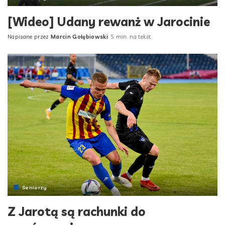
[Wideo] Udany rewanż w Jarocinie
Napisane przez
Marcin Gołębiowski
5 min. na tekst
Posted
by
Seniorzy
Z Jarotą są rachunki do