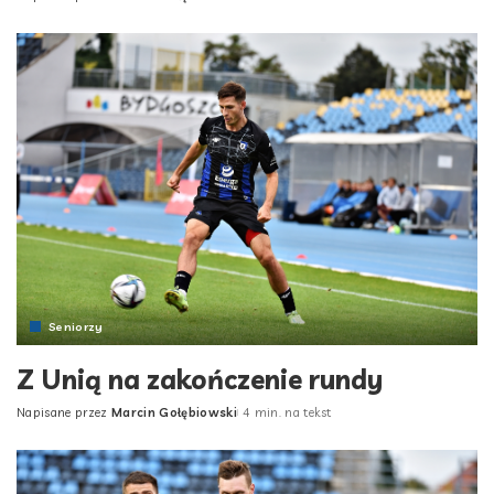
Posted
by
Seniorzy
Z Unią na zakończenie rundy
Napisane przez
Marcin Gołębiowski
4 min. na tekst
Posted
by