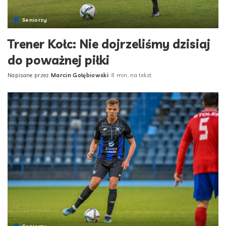
Seniorzy
Trener Kołc: Nie dojrzeliśmy dzisiaj
do poważnej piłki
Napisane przez
Marcin Gołębiowski
8 min. na tekst
Posted
by
Seniorzy