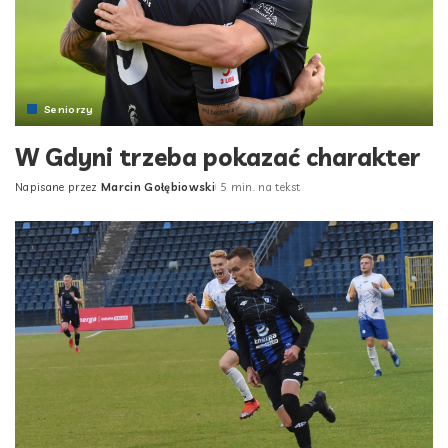
Seniorzy
W Gdyni trzeba pokazać charakter
Napisane przez
Marcin Gołębiowski
5 min. na tekst
Posted
by