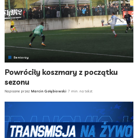
Seniorzy
Powróciły koszmary z początku
sezonu
Napisane przez
Marcin Gołębiowski
7 min. na tekst
Posted
by