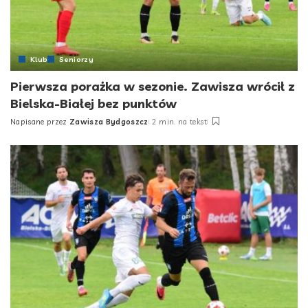
Klub
Seniorzy
Pierwsza porażka w sezonie. Zawisza wrócił z
Bielska-Białej bez punktów
Napisane przez
Zawisza Bydgoszcz
2 min. na tekst
Posted
by