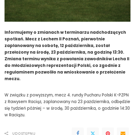
Informujemy o zmianach w terminarzu nadchodzących
spotkań. Mecz z Lechem II Poznań, pierwotnie
zaplanowany na sobotę, 12 października, został
przełożony na środę, 23 października, na godzinę 13:30.
Zmiana terminu wynika z powołania zawodników Lecha II
do młodzieżowych reprezentacji Polski, co zgodnie z
regulaminem pozwoliło na wnioskowanie o przełożenie
meczu.
W związku z powyższym, mecz 4. rundy Pucharu Polski K-PZPN
z Rawysem Raciąż, zaplanowany na 23 października, odbędzie
się tydzień później – w środę, 30 października, o godzinie 14:30
w Raciążu.
UDOSTĘPNIJ