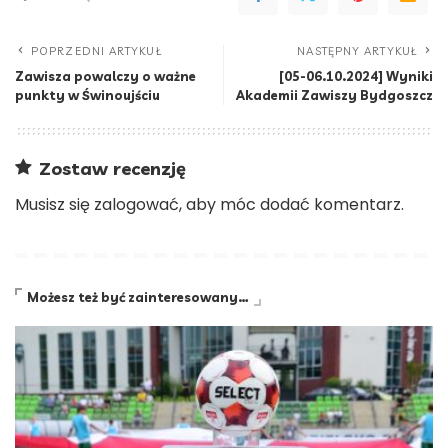
POPRZEDNI ARTYKUŁ
NASTĘPNY ARTYKUŁ
Zawisza powalczy o ważne
[05-06.10.2024] Wyniki
punkty w Świnoujściu
Akademii Zawiszy Bydgoszcz
Zostaw recenzję
Musisz się
zalogować
, aby móc dodać komentarz.
Możesz też być zainteresowany…