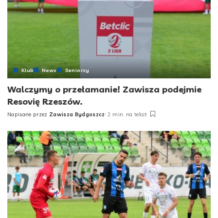
Klub
News
Seniorzy
Walczymy o przełamanie! Zawisza podejmie
Resovię Rzeszów.
Napisane przez
Zawisza Bydgoszcz
2 min. na tekst
Posted
by