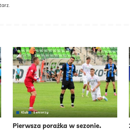
arz.
Klub
Seniorzy
Pierwsza porażka w sezonie.