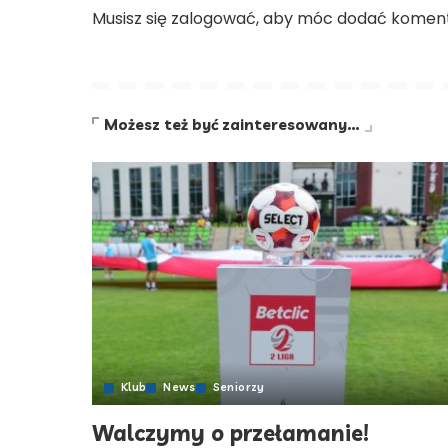
Musisz się
zalogować
, aby móc dodać koment
Możesz też być zainteresowany…
Klub
News
Seniorzy
Walczymy o przełamanie!