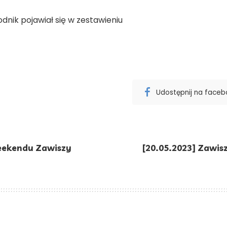
odnik pojawiał się w zestawieniu
Udostępnij na face
eekendu Zawiszy
[20.05.2023] Zawis