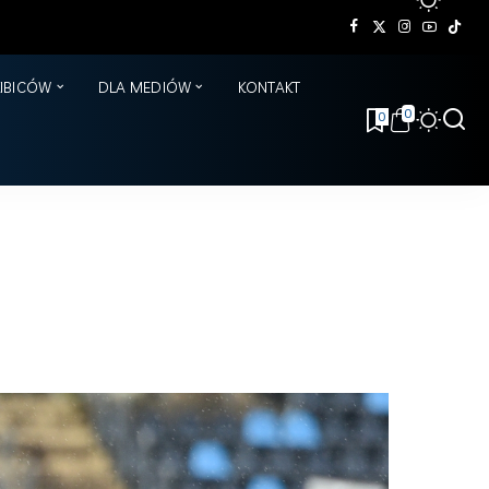
KIBICÓW
DLA MEDIÓW
KONTAKT
0
0