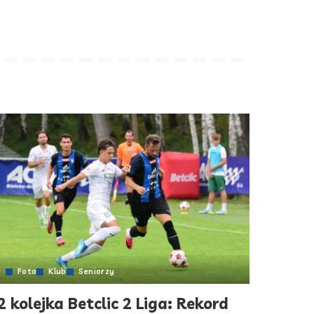
Foto
Klub
Seniorzy
2 kolejka Betclic 2 Liga: Rekord