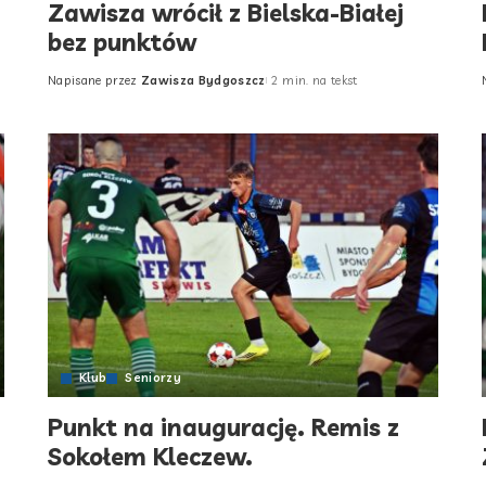
Zawisza wrócił z Bielska-Białej
bez punktów
Napisane przez
Zawisza Bydgoszcz
2 min. na tekst
Posted
by
Klub
Seniorzy
Punkt na inaugurację. Remis z
Sokołem Kleczew.