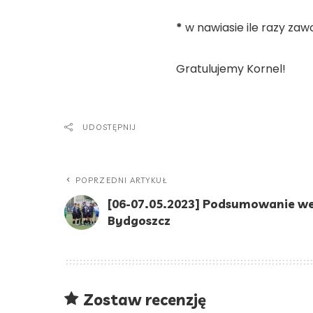
*
w nawiasie ile razy zaw
Gratulujemy Kornel!
UDOSTĘPNIJ
POPRZEDNI ARTYKUŁ
[06-07.05.2023] Podsumowanie w
Bydgoszcz
Zostaw recenzję