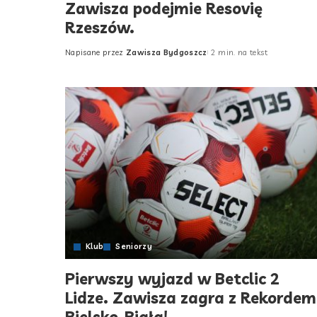
Zawisza podejmie Resovię
Rzeszów.
Napisane przez
Zawisza Bydgoszcz
2 min. na tekst
Posted
by
Klub
Seniorzy
Pierwszy wyjazd w Betclic 2
Lidze. Zawisza zagra z Rekordem