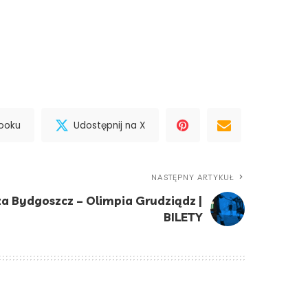
booku
Udostępnij na X
NASTĘPNY ARTYKUŁ
za Bydgoszcz – Olimpia Grudziądz |
BILETY