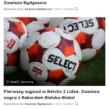
Zawisza Bydgoszcz
Napisane przez
Zawisza Bydgoszcz
0 min. na tekst
Posted
by
Klub
Seniorzy
Pierwszy wyjazd w Betclic 2 Lidze. Zawisza
zagra z Rekordem Bielsko-Biała!
Napisane przez
Zawisza Bydgoszcz
2 min. na tekst
Posted