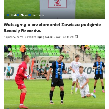
Klub
News
Seniorzy
Walczymy o przełamanie! Zawisza podejmie
Resovię Rzeszów.
Napisane przez
Zawisza Bydgoszcz
2 min. na tekst
Posted
by