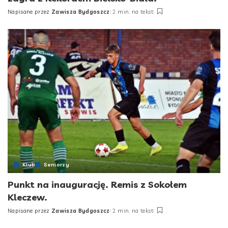
Napisane przez
Zawisza Bydgoszcz
2 min. na tekst
Posted
by
Klub
Seniorzy
Punkt na inaugurację. Remis z Sokołem
Kleczew.
Napisane przez
Zawisza Bydgoszcz
2 min. na tekst
Posted
by