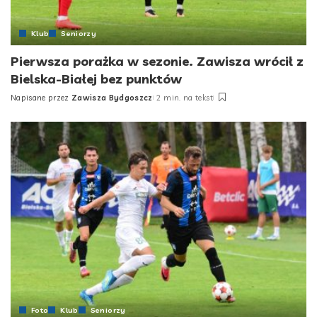
Klub
Seniorzy
Pierwsza porażka w sezonie. Zawisza wrócił z
Bielska-Białej bez punktów
Napisane przez
Zawisza Bydgoszcz
2 min. na tekst
Posted
by
Foto
Klub
Seniorzy