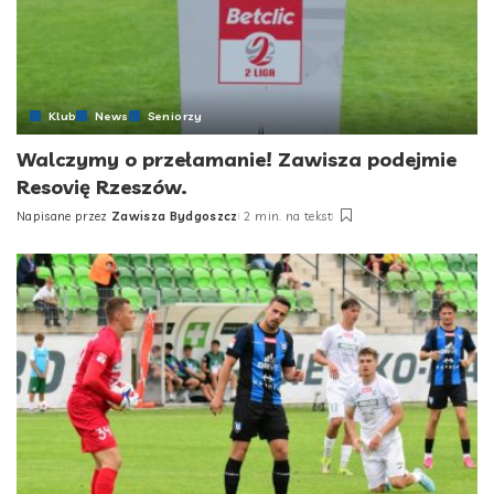
Klub
News
Seniorzy
Walczymy o przełamanie! Zawisza podejmie
Resovię Rzeszów.
Napisane przez
Zawisza Bydgoszcz
2 min. na tekst
Posted
by