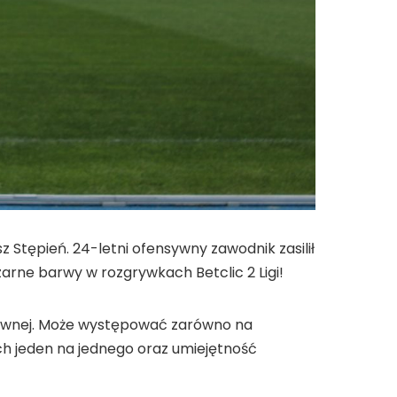
tępień. 24-letni ofensywny zawodnik zasilił
arne barwy w rozgrywkach Betclic 2 Ligi!
ensywnej. Może występować zarówno na
ach jeden na jednego oraz umiejętność