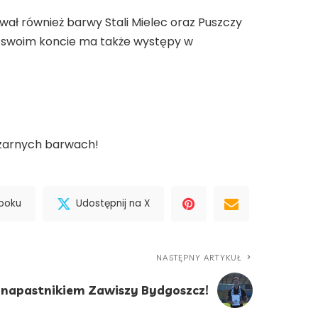
ał również barwy Stali Mielec oraz Puszczy
Na swoim koncie ma także występy w
zarnych barwach!
booku
Udostępnij na X
NASTĘPNY ARTYKUŁ
 napastnikiem Zawiszy Bydgoszcz!