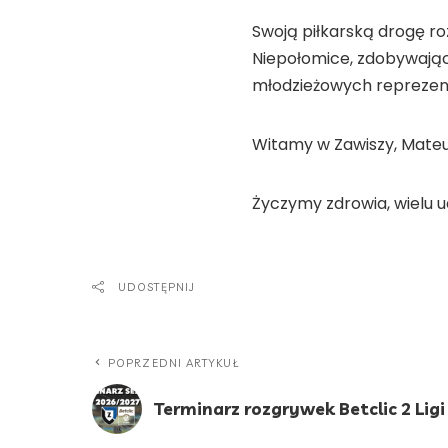
Swoją piłkarską drogę ro
Niepołomice, zdobywając 
młodzieżowych reprezent
Witamy w Zawiszy, Mateu
Życzymy zdrowia, wielu
UDOSTĘPNIJ
POPRZEDNI ARTYKUŁ
Terminarz rozgrywek Betclic 2 Ligi