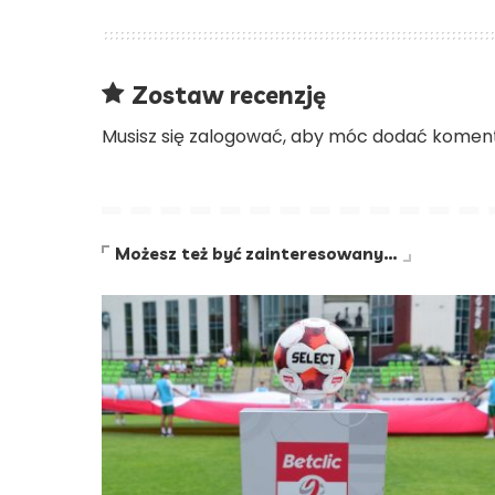
Zostaw recenzję
Musisz się
zalogować
, aby móc dodać koment
Możesz też być zainteresowany…