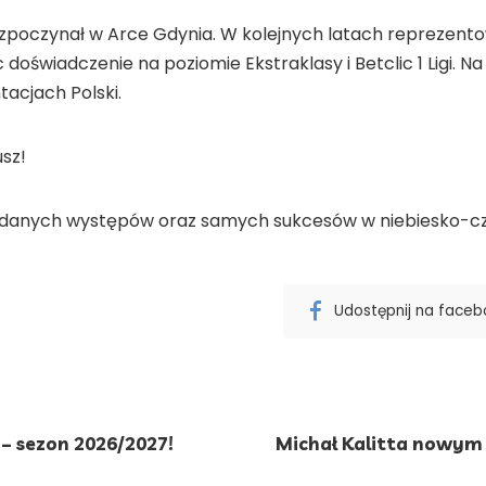
zpoczynał w Arce Gdynia. W kolejnych latach reprezentow
doświadczenie na poziomie Ekstraklasy i Betclic 1 Ligi. 
acjach Polski.
sz!
 udanych występów oraz samych sukcesów w niebiesko-c
Udostępnij na face
 – sezon 2026/2027!
Michał Kalitta nowym