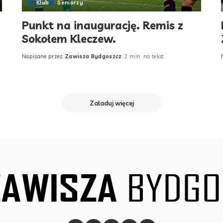
Klub
Seniorzy
Punkt na inaugurację. Remis z
Sokołem Kleczew.
Napisane przez
Zawisza Bydgoszcz
2 min. na tekst
Posted
by
Załaduj więcej