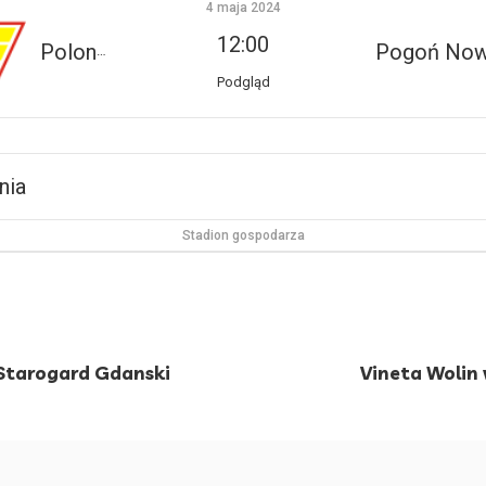
4 maja 2024
12:00
Polonia Sroda Wlkp.
Pogoń Now
Podgląd
nia
Stadion gospodarza
 Starogard Gdanski
Vineta Wolin