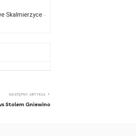
e Skalmierzyce
NASTĘPNY ARTYKUŁ
 vs Stolem Gniewino