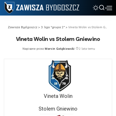
Zawisza Bydgoszcz
>
3. liga "grupa 2"
>
Vineta Wolin vs Stolem Gniewino
Vineta Wolin vs Stolem Gniewino
Napisane przez
Marcin Gołębiowski
2 lata temu
Posted
by
Vineta Wolin
Stolem Gniewino