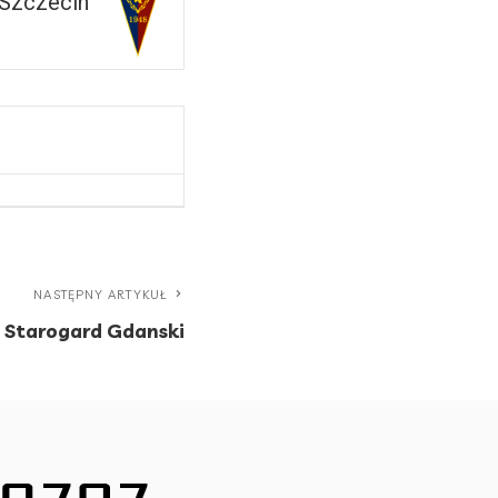
 Szczecin
NASTĘPNY ARTYKUŁ
P Starogard Gdanski