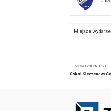
Unia
Miejsce wydarze
POPRZEDNI ARTYKUŁ
Sokol Kleczew vs C