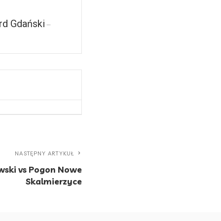
rd Gdański
NASTĘPNY ARTYKUŁ
awski vs Pogon Nowe
Skalmierzyce