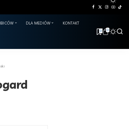
KIBICÓW
DLA MEDIÓW
KONTAKT
0
0
ski
ogard