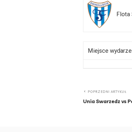
Flota 
Miejsce wydarze
POPRZEDNI ARTYKUŁ
Unia Swarzedz vs Po