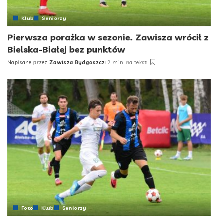
Klub
Seniorzy
Pierwsza porażka w sezonie. Zawisza wrócił z
Bielska-Białej bez punktów
Napisane przez
Zawisza Bydgoszcz
2 min. na tekst
Posted
by
Foto
Klub
Seniorzy