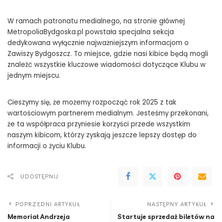
W ramach patronatu medialnego, na stronie głównej
MetropoliaBydgoska.pl powstała specjalna sekcja
dedykowana wyłącznie najważniejszym informacjom o
Zawiszy Bydgoszcz. To miejsce, gdzie nasi kibice będą mogli
znaleźć wszystkie kluczowe wiadomości dotyczące Klubu w
jednym miejscu.
Cieszymy się, że możemy rozpocząć rok 2025 z tak
wartościowym partnerem medialnym. Jesteśmy przekonani,
że ta współpraca przyniesie korzyści przede wszystkim
naszym kibicom, którzy zyskają jeszcze lepszy dostęp do
informacji o życiu Klubu.
UDOSTĘPNIJ
POPRZEDNI ARTYKUŁ
NASTĘPNY ARTYKUŁ
Memoriał Andrzeja
Startuje sprzedaż biletów na