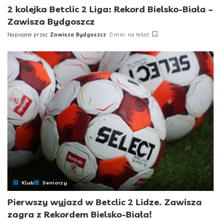
2 kolejka Betclic 2 Liga: Rekord Bielsko-Biała –
Zawisza Bydgoszcz
Napisane przez
Zawisza Bydgoszcz
0 min. na tekst
Posted
by
Klub
Seniorzy
Pierwszy wyjazd w Betclic 2 Lidze. Zawisza
zagra z Rekordem Bielsko-Biała!