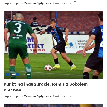
Napisane przez
Zawisza Bydgoszcz
2 min. na tekst
Posted
by
Klub
Seniorzy
Punkt na inaugurację. Remis z Sokołem
Kleczew.
Napisane przez
Zawisza Bydgoszcz
2 min. na tekst
Posted
by