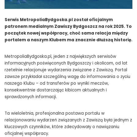
Serwis MetropoliaBydgoska.pl został oficjalnym
patronem medialnym Zawiszy Bydgoszcz na rok 2025. To
początek nowej współpracy, choć sama relacja między
portalem a naszym Klubem ma znacznie dłuższą historię.
MetropoliaBydgoska.pl, jeden z największych serwisów
informacyjnych poświęconych Bydgoszczy i okolicom, od lat
rzetelnie relacjonuje wydarzenia związane z Zawiszą. Portal
zawsze przykładał szczególną wagę do informowania o życiu
naszego Klubu – od transferów po wyniki meczów,
konsekwentnie dostarczając kibicom aktualnych i
sprawdzonych informacji.
Ta wieloletnia, profesjonalna postawa portalu w
relacjonowaniu wydarzeń związanych z Zawiszą była jednym z
kluczowych czynników, które zdecydowały o nawiązaniu
oficjalnej współpracy.