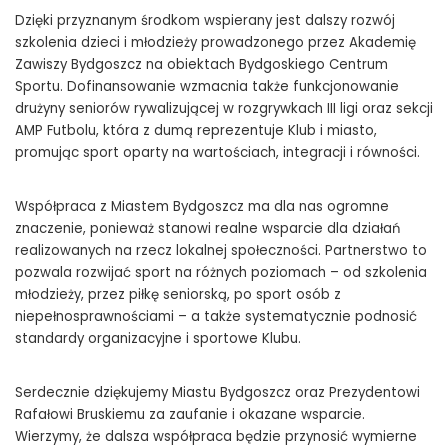
Dzięki przyznanym środkom wspierany jest dalszy rozwój
szkolenia dzieci i młodzieży prowadzonego przez Akademię
Zawiszy Bydgoszcz na obiektach Bydgoskiego Centrum
Sportu. Dofinansowanie wzmacnia także funkcjonowanie
drużyny seniorów rywalizującej w rozgrywkach III ligi oraz sekcji
AMP Futbolu, która z dumą reprezentuje Klub i miasto,
promując sport oparty na wartościach, integracji i równości.
Współpraca z Miastem Bydgoszcz ma dla nas ogromne
znaczenie, ponieważ stanowi realne wsparcie dla działań
realizowanych na rzecz lokalnej społeczności. Partnerstwo to
pozwala rozwijać sport na różnych poziomach – od szkolenia
młodzieży, przez piłkę seniorską, po sport osób z
niepełnosprawnościami – a także systematycznie podnosić
standardy organizacyjne i sportowe Klubu.
Serdecznie dziękujemy Miastu Bydgoszcz oraz Prezydentowi
Rafałowi Bruskiemu za zaufanie i okazane wsparcie.
Wierzymy, że dalsza współpraca będzie przynosić wymierne