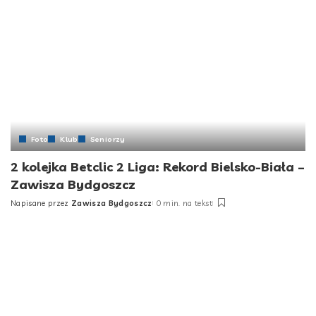
Foto
Klub
Seniorzy
2 kolejka Betclic 2 Liga: Rekord Bielsko-Biała –
Zawisza Bydgoszcz
Napisane przez
Zawisza Bydgoszcz
0 min. na tekst
Posted
by