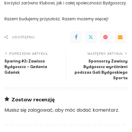
korzyści zarówno Klubowi, jak i całej społeczności Bydgoszczy.
Razem budujemy przyszłość. Razem możemy więcej!
UDOSTĘPNIJ
POPRZEDNI ARTYKUŁ
NASTĘPNY ARTYKUŁ
Sparing #2: Zawisza
Sponsorzy Zawiszy
Bydgoszcz – Gedania
Bydgoszcz wyróżnieni
Gdańsk
podczas Gali Bydgoskiego
Sportu
Zostaw recenzję
Musisz się
zalogować
, aby móc dodać komentarz.