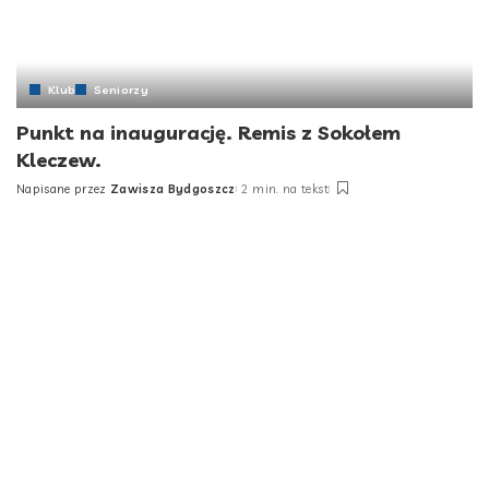
Klub
Seniorzy
Punkt na inaugurację. Remis z Sokołem
Kleczew.
Napisane przez
Zawisza Bydgoszcz
2 min. na tekst
Posted
by