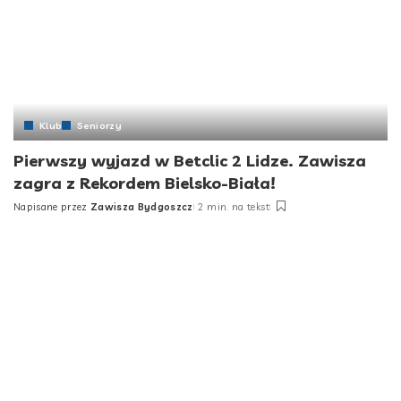
Klub
Seniorzy
Pierwszy wyjazd w Betclic 2 Lidze. Zawisza
zagra z Rekordem Bielsko-Biała!
Napisane przez
Zawisza Bydgoszcz
2 min. na tekst
Posted
by