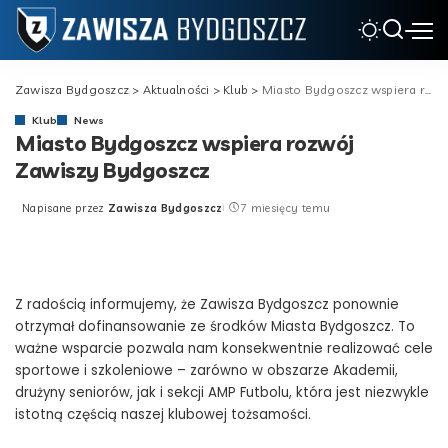
Zawisza Bydgoszcz
>
Aktualności
>
Klub
>
Miasto Bydgoszcz wspiera rozwój Zawiszy Bydgoszcz
Klub
News
Miasto Bydgoszcz wspiera rozwój
Zawiszy Bydgoszcz
Napisane przez
Zawisza Bydgoszcz
7 miesięcy temu
Posted
by
Z radością informujemy, że Zawisza Bydgoszcz ponownie
otrzymał dofinansowanie ze środków Miasta Bydgoszcz. To
ważne wsparcie pozwala nam konsekwentnie realizować cele
sportowe i szkoleniowe – zarówno w obszarze Akademii,
drużyny seniorów, jak i sekcji AMP Futbolu, która jest niezwykle
istotną częścią naszej klubowej tożsamości.