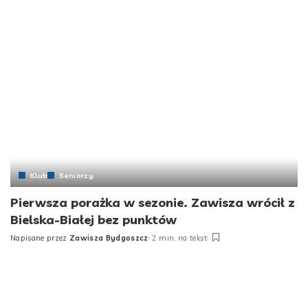
Klub
Seniorzy
Pierwsza porażka w sezonie. Zawisza wrócił z
Bielska-Białej bez punktów
Napisane przez
Zawisza Bydgoszcz
2 min. na tekst
Posted
by