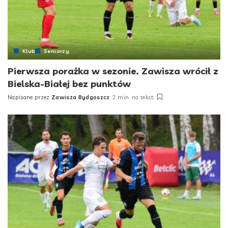
Klub
Seniorzy
Pierwsza porażka w sezonie. Zawisza wrócił z
Bielska-Białej bez punktów
Napisane przez
Zawisza Bydgoszcz
2 min. na tekst
Posted
by