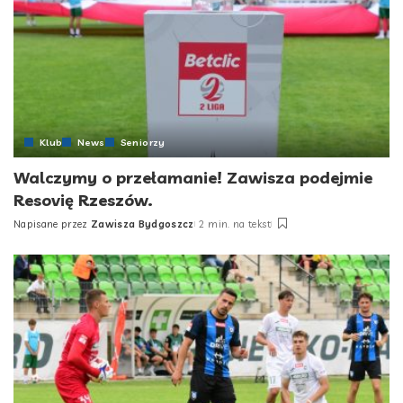
Klub
News
Seniorzy
Walczymy o przełamanie! Zawisza podejmie
Resovię Rzeszów.
Napisane przez
Zawisza Bydgoszcz
2 min. na tekst
Posted
by