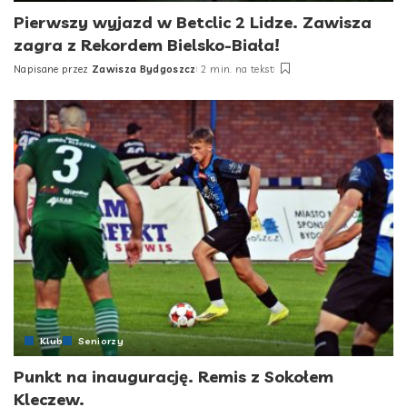
Pierwszy wyjazd w Betclic 2 Lidze. Zawisza
zagra z Rekordem Bielsko-Biała!
Napisane przez
Zawisza Bydgoszcz
2 min. na tekst
Posted
by
Klub
Seniorzy
Punkt na inaugurację. Remis z Sokołem
Kleczew.