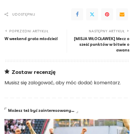
UDOSTĘPNIJ
POPRZEDNI ARTYKUŁ
NASTĘPNY ARTYKUŁ
W weekend grała młodzież!
[MISJA WŁOCŁAWEK] Mecz o
sześć punktów w bitwie o
awans
Zostaw recenzję
Musisz się
zalogować
, aby móc dodać komentarz.
Możesz też być zainteresowany…