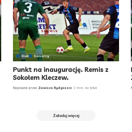
Klub
Seniorzy
Punkt na inaugurację. Remis z
Sokołem Kleczew.
Napisane przez
Zawisza Bydgoszcz
2 min. na tekst
Posted
by
Załaduj więcej