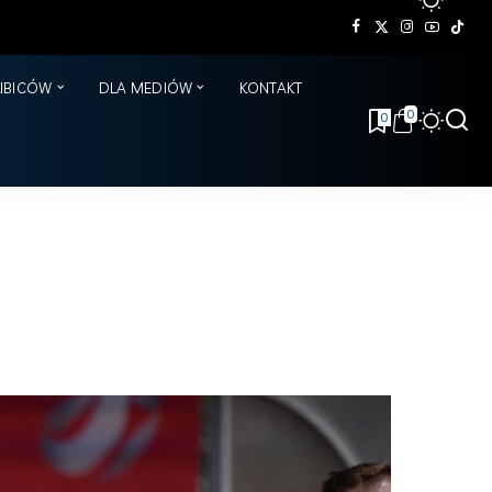
KIBICÓW
DLA MEDIÓW
KONTAKT
0
0