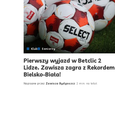
Klub
Seniorzy
Pierwszy wyjazd w Betclic 2
Lidze. Zawisza zagra z Rekordem
Bielsko-Biała!
Napisane przez
Zawisza Bydgoszcz
2 min. na tekst
Posted
by