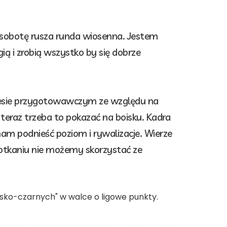
sobotę rusza runda wiosenna. Jestem
ą i zrobią wszystko by się dobrze
resie przygotowawczym ze względu na
teraz trzeba to pokazać na boisku. Kadra
m podnieść poziom i rywalizacje. Wierze
potkaniu nie możemy skorzystać ze
iesko-czarnych" w walce o ligowe punkty.