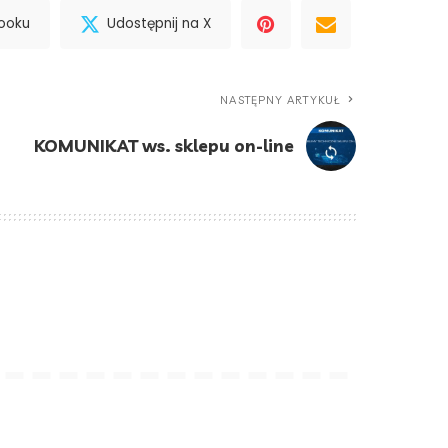
booku
Udostępnij na X
NASTĘPNY ARTYKUŁ
KOMUNIKAT ws. sklepu on-line