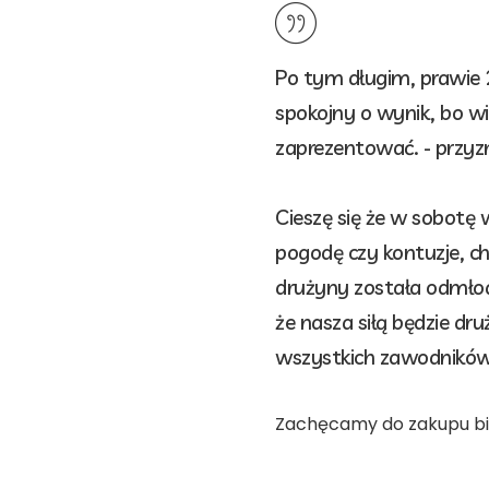
Po tym długim, prawie
spokojny o wynik, bo w
zaprezentować. - przyzn
Cieszę się że w sobot
pogodę czy kontuzje, ch
drużyny została odmłod
że nasza siłą będzie d
wszystkich zawodników p
Zachęcamy do zakupu bi