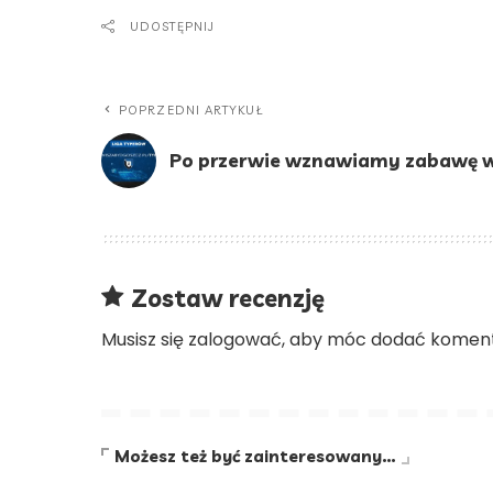
UDOSTĘPNIJ
POPRZEDNI ARTYKUŁ
Po przerwie wznawiamy zabawę w
Zostaw recenzję
Musisz się
zalogować
, aby móc dodać koment
Możesz też być zainteresowany…