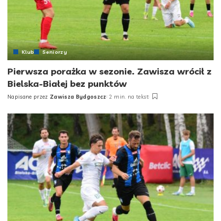
Klub
Seniorzy
Pierwsza porażka w sezonie. Zawisza wrócił z
Bielska-Białej bez punktów
Napisane przez
Zawisza Bydgoszcz
2 min. na tekst
Posted
by