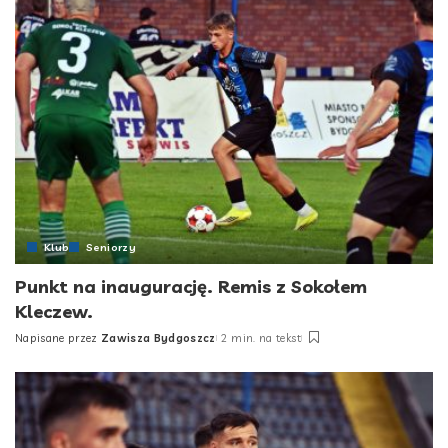
Klub
Seniorzy
Punkt na inaugurację. Remis z Sokołem
Kleczew.
Napisane przez
Zawisza Bydgoszcz
2 min. na tekst
Posted
by