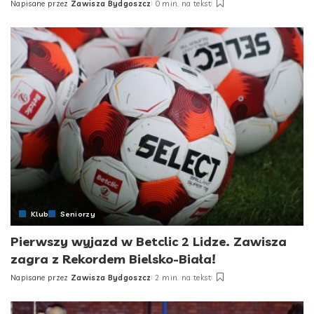
Napisane przez
Zawisza Bydgoszcz
0 min. na tekst
Posted
by
Klub
Seniorzy
Pierwszy wyjazd w Betclic 2 Lidze. Zawisza
zagra z Rekordem Bielsko-Biała!
Napisane przez
Zawisza Bydgoszcz
2 min. na tekst
Posted
by