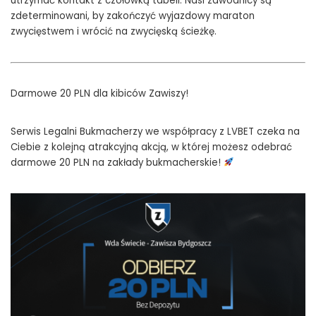
utrzymać kontakt z czołówką tabeli. Nasi zawodnicy są
zdeterminowani, by zakończyć wyjazdowy maraton
zwycięstwem i wrócić na zwycięską ścieżkę.
Darmowe 20 PLN dla kibiców Zawiszy!
Serwis Legalni Bukmacherzy we współpracy z LVBET czeka na
Ciebie z kolejną atrakcyjną akcją, w której możesz odebrać
darmowe 20 PLN na zakłady bukmacherskie!