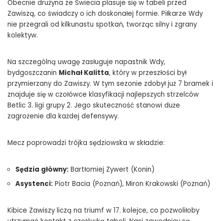
Obecnie drużyna ze Świecia plasuje się w tabeli przed
Zawiszą, co świadczy o ich doskonałej formie. Piłkarze Wdy
nie przegrali od kilkunastu spotkań, tworząc silny i zgrany
kolektyw.
Na szczególną uwagę zasługuje napastnik Wdy,
bydgoszczanin
Michał Kalitta
, który w przeszłości był
przymierzany do Zawiszy. W tym sezonie zdobył już 7 bramek i
znajduje się w czołówce klasyfikacji najlepszych strzelców
Betlic 3. ligi grupy 2. Jego skuteczność stanowi duże
zagrożenie dla każdej defensywy.
Mecz poprowadzi trójka sędziowska w składzie:
Sędzia główny:
Bartłomiej Zywert (Konin)
Asystenci:
Piotr Bacia (Poznań), Miron Krakowski (Poznań)
Kibice Zawiszy liczą na triumf w 17. kolejce, co pozwoliłoby