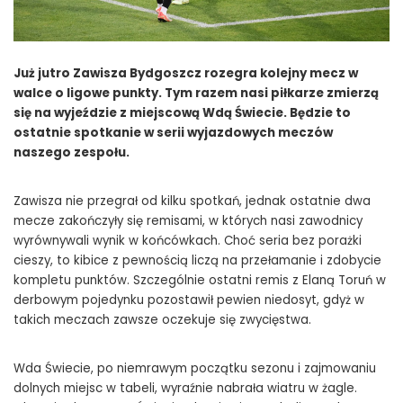
Już jutro Zawisza Bydgoszcz rozegra kolejny mecz w
walce o ligowe punkty. Tym razem nasi piłkarze zmierzą
się na wyjeździe z miejscową Wdą Świecie. Będzie to
ostatnie spotkanie w serii wyjazdowych meczów
naszego zespołu.
Zawisza nie przegrał od kilku spotkań, jednak ostatnie dwa
mecze zakończyły się remisami, w których nasi zawodnicy
wyrównywali wynik w końcówkach. Choć seria bez porażki
cieszy, to kibice z pewnością liczą na przełamanie i zdobycie
kompletu punktów. Szczególnie ostatni remis z Elaną Toruń w
derbowym pojedynku pozostawił pewien niedosyt, gdyż w
takich meczach zawsze oczekuje się zwycięstwa.
Wda Świecie, po niemrawym początku sezonu i zajmowaniu
dolnych miejsc w tabeli, wyraźnie nabrała wiatru w żagle.