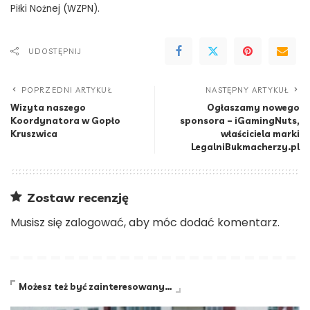
Piłki Nożnej (WZPN).
UDOSTĘPNIJ
POPRZEDNI ARTYKUŁ
NASTĘPNY ARTYKUŁ
Wizyta naszego
Ogłaszamy nowego
Koordynatora w Gopło
sponsora – iGamingNuts,
Kruszwica
właściciela marki
LegalniBukmacherzy.pl
Zostaw recenzję
Musisz się
zalogować
, aby móc dodać komentarz.
Możesz też być zainteresowany…