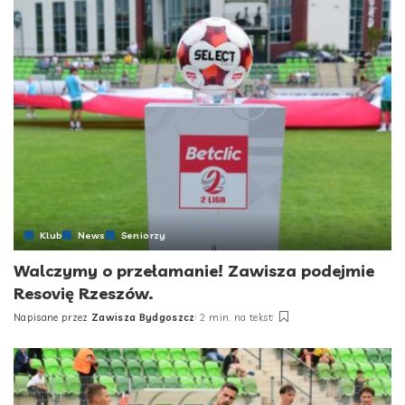
Klub
News
Seniorzy
Walczymy o przełamanie! Zawisza podejmie
Resovię Rzeszów.
Napisane przez
Zawisza Bydgoszcz
2 min. na tekst
Posted
by