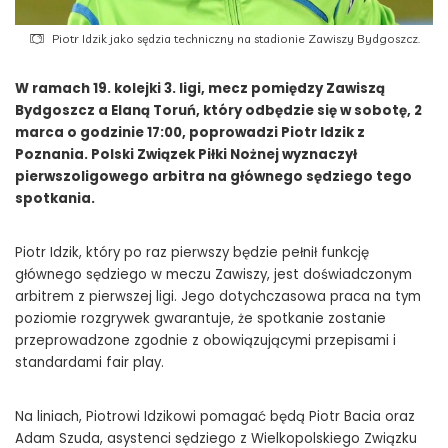
Piotr Idzik jako sędzia techniczny na stadionie Zawiszy Bydgoszcz.
W ramach 19. kolejki 3. ligi, mecz pomiędzy Zawiszą
Bydgoszcz a Elaną Toruń, który odbędzie się w sobotę, 2
marca o godzinie 17:00, poprowadzi Piotr Idzik z
Poznania. Polski Związek Piłki Nożnej wyznaczył
pierwszoligowego arbitra na głównego sędziego tego
spotkania.
Piotr Idzik, który po raz pierwszy będzie pełnił funkcję
głównego sędziego w meczu Zawiszy, jest doświadczonym
arbitrem z pierwszej ligi. Jego dotychczasowa praca na tym
poziomie rozgrywek gwarantuje, że spotkanie zostanie
przeprowadzone zgodnie z obowiązującymi przepisami i
standardami fair play.
Na liniach, Piotrowi Idzikowi pomagać będą Piotr Bacia oraz
Adam Szuda, asystenci sędziego z Wielkopolskiego Związku