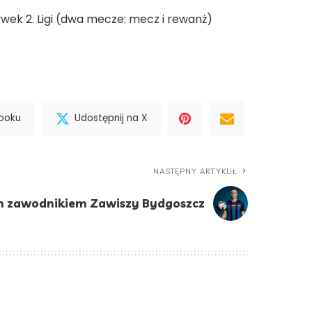
ywek 2. Ligi (dwa mecze: mecz i rewanż)
booku
Udostępnij na X
NASTĘPNY ARTYKUŁ
m zawodnikiem Zawiszy Bydgoszcz