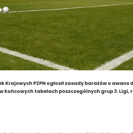
 Krajowych PZPN ogłosił zasady barażów o awans do 
 w końcowych tabelach poszczególnych grup 3. Ligi,