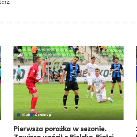
arz.
Klub
Seniorzy
Pierwsza porażka w sezonie.