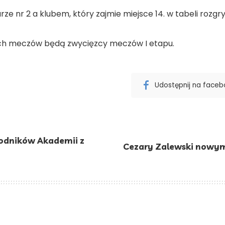
e nr 2 a klubem, który zajmie miejsce 14. w tabeli rozgr
h meczów będą zwycięzcy meczów I etapu.
Udostępnij na face
odników Akademii z
Cezary Zalewski nowy