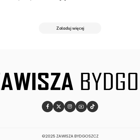
Posted
by
Załaduj więcej
©2025 ZAWISZA BYDGOSZCZ