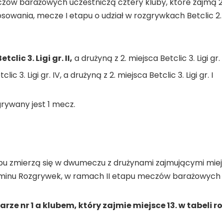
ów barażowych uczestniczą cztery kluby, które zajmą 2.
 losowania, mecze I etapu o udział w rozgrywkach Betclic 
clic 3. Ligi gr. II,
a drużyną z 2. miejsca Betclic 3. Ligi gr. I
ic 3. Ligi gr. IV, a drużyną z 2. miejsca Betclic 3. Ligi gr. I
ywany jest 1 mecz.
 zmierzą się w dwumeczu z drużynami zajmującymi miejsca 1
minu Rozgrywek, w ramach II etapu meczów barażowych
ze nr 1 a klubem, który zajmie miejsce 13. w tabeli r