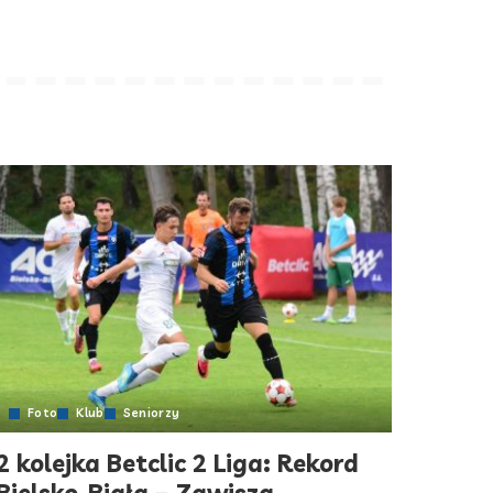
Foto
Klub
Seniorzy
2 kolejka Betclic 2 Liga: Rekord