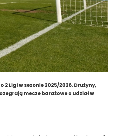
2 Ligi w sezonie 2025/2026. Drużyny,
 rozegrają mecze barażowe o udział w