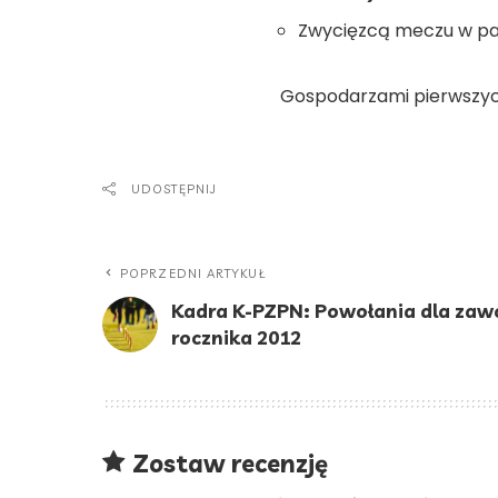
Zwycięzcą meczu w parz
Gospodarzami pierwszyc
UDOSTĘPNIJ
POPRZEDNI ARTYKUŁ
Kadra K-PZPN: Powołania dla zaw
rocznika 2012
Zostaw recenzję