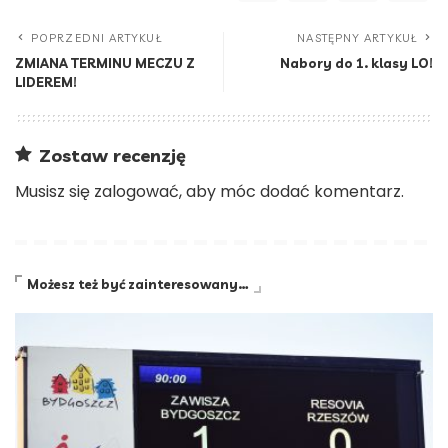
POPRZEDNI ARTYKUŁ
NASTĘPNY ARTYKUŁ
ZMIANA TERMINU MECZU Z
Nabory do 1. klasy LO!
LIDEREM!
Zostaw recenzję
Musisz się
zalogować
, aby móc dodać komentarz.
Możesz też być zainteresowany…