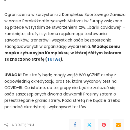
Ograniczenia w korzystaniu z Kompleksu Sportowego Zawisza
w czasie Paralekkoatletycznych Mistrzostw Europy związane
są przede wszystkim ze stworzeniem tzw. „bańki covidowej” –
zamkniętej strefy i systemu regularnego testowania
zawodników, trenerów i wszystkich osób bezpośrednio
zaangażowanych w organizację wydarzenia.
W załączeniu
mapka sytuacyjna Kompleksu, w której żółtym kolorem
zaznaczono strefę (
TUTAJ
).
UWAGA!
Do strefy będą mogły wejść WYŁĄCZNIE osoby z
odpowiednią akredytacją oraz te, które wykonały test na
COVID-19. Co istotne, do tej grupy nie będzie zaliczać się
osób zaszczepionych dwoma dawkami! Prosimy zatem o
przestrzeganie granic strefy. Poza strefą nie będzie trzeba
posiadać akredytacji i wykonywać testów.
UDOSTĘPNIJ