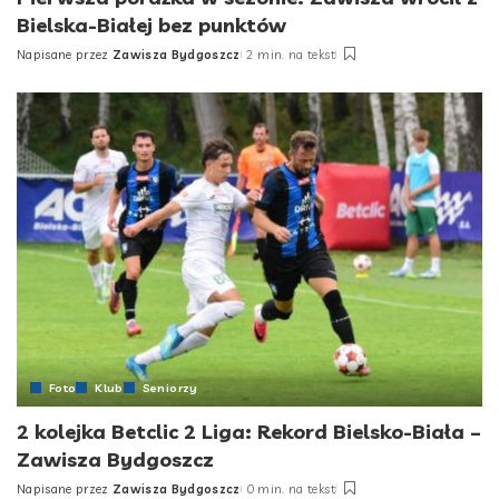
Bielska-Białej bez punktów
Napisane przez
Zawisza Bydgoszcz
2 min. na tekst
Posted
by
Foto
Klub
Seniorzy
2 kolejka Betclic 2 Liga: Rekord Bielsko-Biała –
Zawisza Bydgoszcz
Napisane przez
Zawisza Bydgoszcz
0 min. na tekst
Posted