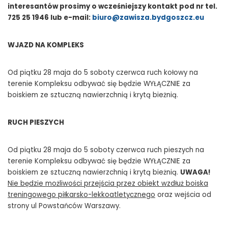
interesantów prosimy o wcześniejszy kontakt pod nr tel.
725 25 1946 lub e-mail:
biuro@zawisza.bydgoszcz.eu
WJAZD NA KOMPLEKS
Od piątku 28 maja do 5 soboty czerwca ruch kołowy na
terenie Kompleksu odbywać się będzie WYŁĄCZNIE za
boiskiem ze sztuczną nawierzchnią i krytą bieżnią.
RUCH PIESZYCH
Od piątku 28 maja do 5 soboty czerwca ruch pieszych na
terenie Kompleksu odbywać się będzie WYŁĄCZNIE za
boiskiem ze sztuczną nawierzchnią i krytą bieżnią.
UWAGA!
Nie będzie możliwości przejścia przez obiekt wzdłuż boiska
treningowego piłkarsko-lekkoatletycznego
oraz wejścia od
strony ul Powstańców Warszawy.