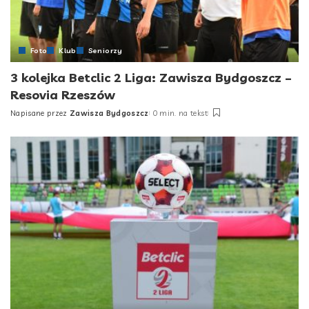
Foto
Klub
Seniorzy
3 kolejka Betclic 2 Liga: Zawisza Bydgoszcz –
Resovia Rzeszów
Napisane przez
Zawisza Bydgoszcz
0 min. na tekst
Posted
by