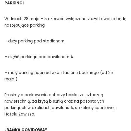
PARKINGI
W dniach 28 maja – 5 czerwca wyłączone z użytkowania będą
następujące parkingi:
– duży parking pod stadionem
– część parkingu pod pawilonem A
– mały parking naprzeciwko stadionu bocznego (od 25
maja!)
Prosimy o parkowanie aut przy boisku ze sztuczną
nawierzchnią, za krytą bieżnią oraz na pozostałych
parkingach w okolicach pawilonu A, strzelnicy sportowej i
Hotelu Zawisza.
„BAŃKA COVIDOWA”