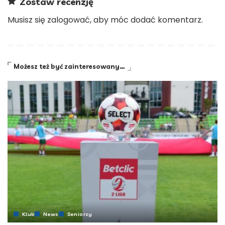
Zostaw recenzję
Musisz się
zalogować
, aby móc dodać komentarz.
Możesz też być zainteresowany…
Klub
News
Seniorzy