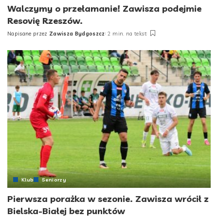
Walczymy o przełamanie! Zawisza podejmie
Resovię Rzeszów.
Napisane przez
Zawisza Bydgoszcz
2 min. na tekst
Posted
by
Klub
Seniorzy
Pierwsza porażka w sezonie. Zawisza wrócił z
Bielska-Białej bez punktów