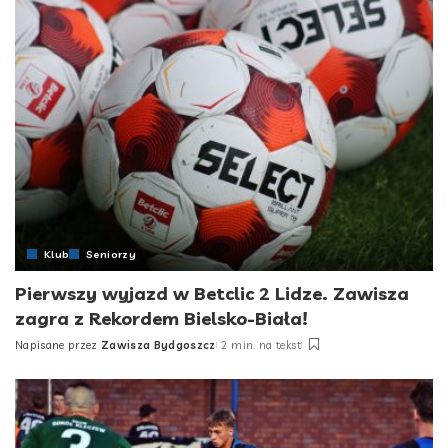
Klub
Seniorzy
Pierwszy wyjazd w Betclic 2 Lidze. Zawisza
zagra z Rekordem Bielsko-Biała!
Napisane przez
Zawisza Bydgoszcz
2 min. na tekst
Posted
by