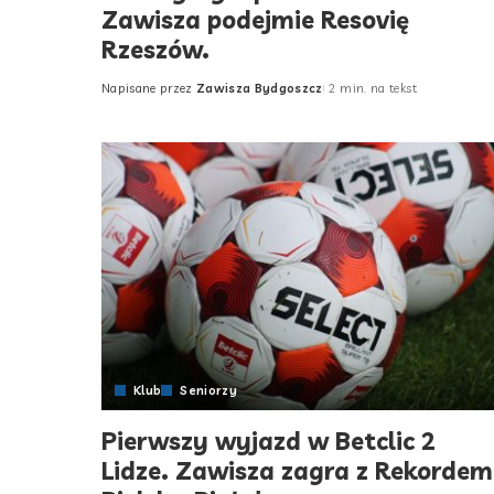
Zawisza podejmie Resovię
Rzeszów.
Napisane przez
Zawisza Bydgoszcz
2 min. na tekst
Posted
by
Klub
Seniorzy
Pierwszy wyjazd w Betclic 2
Lidze. Zawisza zagra z Rekordem