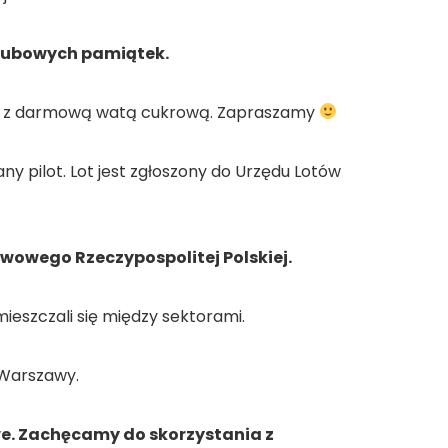
lubowych pamiątek.
raz z darmową watą cukrową. Zapraszamy
y pilot. Lot jest zgłoszony do Urzędu Lotów
owego Rzeczypospolitej Polskiej.
ieszczali się między sektorami.
 Warszawy.
e. Zachęcamy do skorzystania z