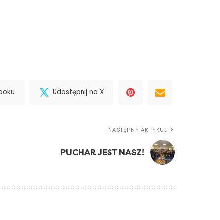
booku
Udostępnij na X
NASTĘPNY ARTYKUŁ
PUCHAR JEST NASZ!