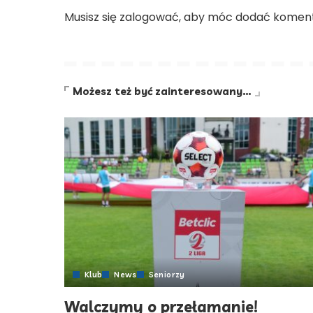
Musisz się
zalogować
, aby móc dodać koment
Możesz też być zainteresowany…
Klub
News
Seniorzy
Walczymy o przełamanie!