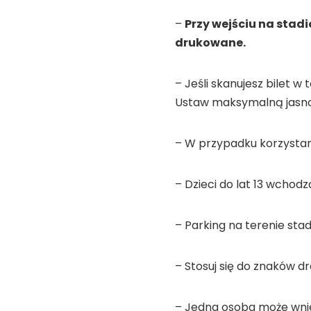
–
Przy wejściu na stadi
drukowane.
– Jeśli skanujesz bilet w
Ustaw maksymalną jasno
– W przypadku korzystani
– Dzieci do lat 13 wchod
– Parking na terenie stad
– Stosuj się do znaków dr
– Jedna osoba może wnie