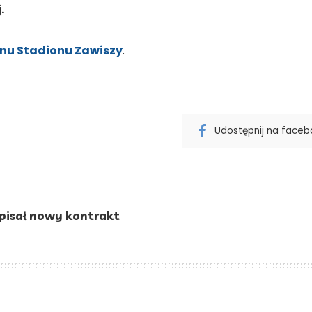
.
nu Stadionu Zawiszy
.
Udostępnij na face
dpisał nowy kontrakt