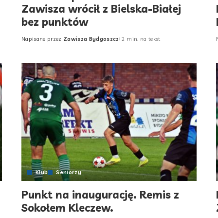
Zawisza wrócił z Bielska-Białej
bez punktów
Napisane przez
Zawisza Bydgoszcz
2 min. na tekst
Posted
by
Klub
Seniorzy
Punkt na inaugurację. Remis z
Sokołem Kleczew.