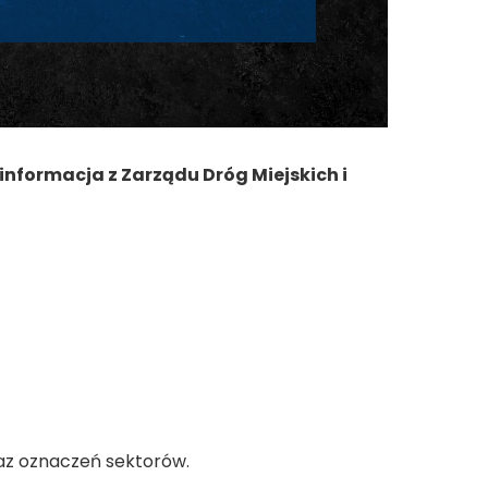
nformacja z Zarządu Dróg Miejskich i
raz oznaczeń sektorów.