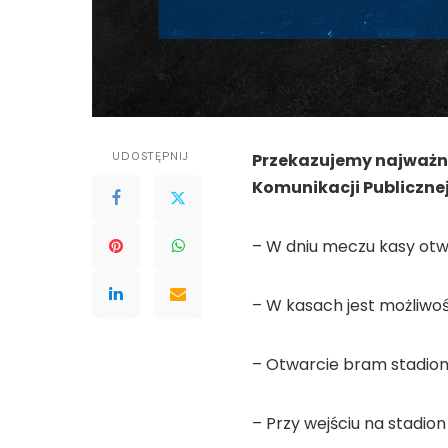
UDOSTĘPNIJ
Przekazujemy najważni
Komunikacji Publiczne
– W dniu meczu kasy otw
– W kasach jest możliwoś
– Otwarcie bram stadion
– Przy wejściu na stadio