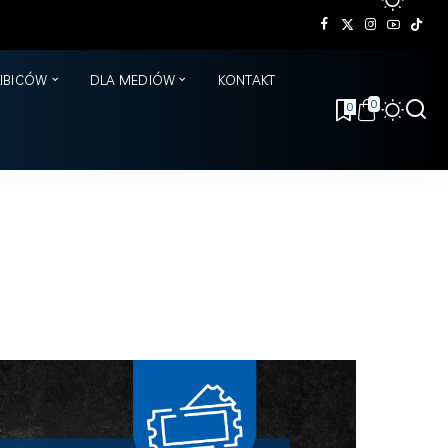
KIBICÓW
DLA MEDIÓW
KONTAKT
0
0