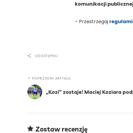
komunikacji publicznej
– Przestrzegaj
regulami
UDOSTĘPNIJ
POPRZEDNI ARTYKUŁ
„Kozi” zostaje! Maciej Koziara po
Zostaw recenzję