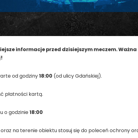
ejsze informacje przed dzisiejszym meczem. Ważna i
j!
arte od godziny
18:00
(od ulicy Gdańskiej).
ć płatności kartą.
u o godzinie
18:00
n oraz na terenie obiektu stosuj się do poleceń ochrony o