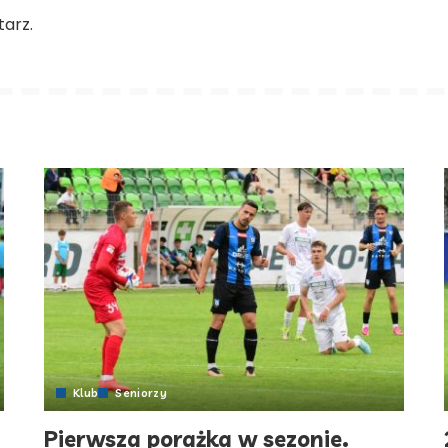
arz.
Klub
Seniorzy
Pierwsza porażka w sezonie.