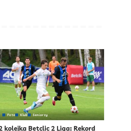
Foto
Klub
Seniorzy
2 kolejka Betclic 2 Liga: Rekord