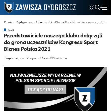
Zawisza Bydgoszcz
>
Aktualności
>
Klub
>
Przedstawiciele naszego klubu dołączyli do grona uczestników Kongresu Sport Biznes Polska 2021
Klub
Przedstawiciele naszego klubu dołączyli
do grona uczestników Kongresu Sport
Biznes Polska 2021
Napisane przez
Krzysztof Bess
5 lat temu
Posted
by