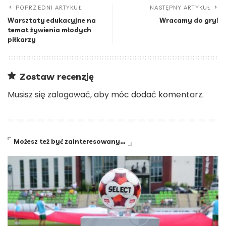
POPRZEDNI ARTYKUŁ
NASTĘPNY ARTYKUŁ
Warsztaty edukacyjne na
Wracamy do gry!
temat żywienia młodych
piłkarzy
Zostaw recenzję
Musisz się
zalogować
, aby móc dodać komentarz.
Możesz też być zainteresowany…