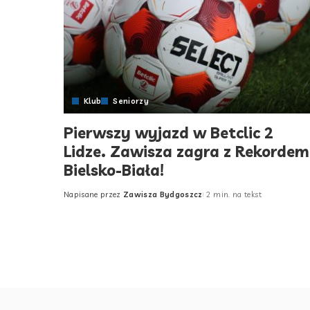
Klub
Seniorzy
Pierwszy wyjazd w Betclic 2
Lidze. Zawisza zagra z Rekordem
Bielsko-Biała!
Napisane przez
Zawisza Bydgoszcz
2 min. na tekst
Posted
by