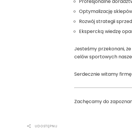
Profesjonalne doradz
Optymalizację sklepó
Rozwój strategii sprz
Ekspercką wiedzę opar
Jesteśmy przekonani, że 
celów sportowych nasze
Serdecznie witamy firmę 
Zachęcamy do zapoznania
UDOSTĘPNIJ