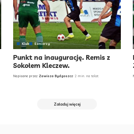
Klub
Seniorzy
Punkt na inaugurację. Remis z
Sokołem Kleczew.
Napisane przez
Zawisza Bydgoszcz
2 min. na tekst
Posted
by
Załaduj więcej