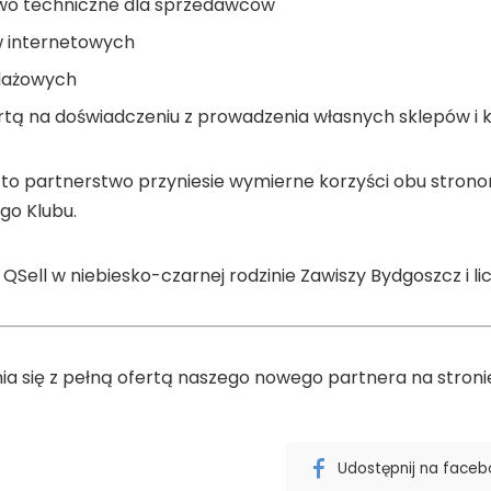
two techniczne dla sprzedawców
w internetowych
edażowych
tą na doświadczeniu z prowadzenia własnych sklepów i k
to partnerstwo przyniesie wymierne korzyści obu stronom 
go Klubu.
QSell w niebiesko-czarnej rodzinie Zawiszy Bydgoszcz i
 się z pełną ofertą naszego nowego partnera na stron
Udostępnij na face