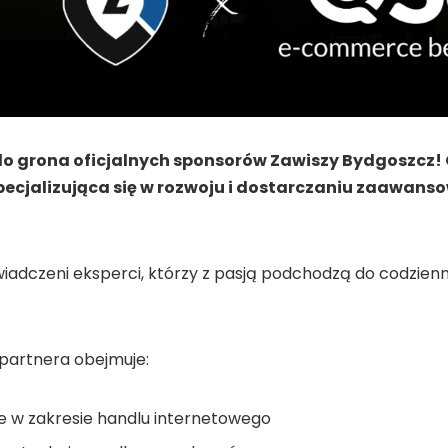
do grona oficjalnych sponsorów Zawiszy Bydgoszcz! 
ecjalizująca się w rozwoju i dostarczaniu zaawans
wiadczeni eksperci, którzy z pasją podchodzą do codzie
partnera obejmuje:
 w zakresie handlu internetowego