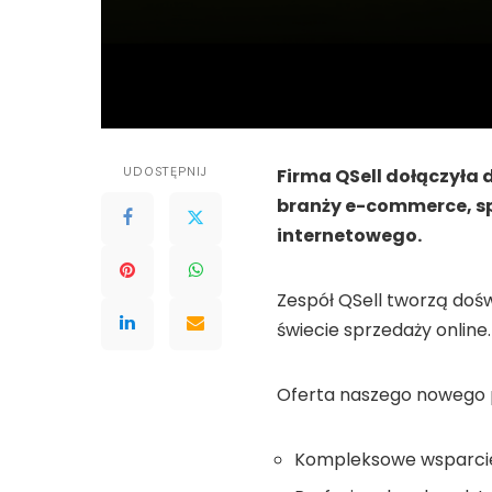
UDOSTĘPNIJ
Firma QSell dołączyła 
branży e-commerce, sp
internetowego.
Zespół QSell tworzą doś
świecie sprzedaży online.
Oferta naszego nowego 
Kompleksowe wsparcie