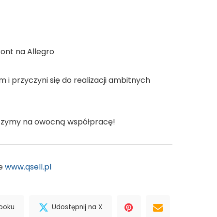
ont na Allegro
i przyczyni się do realizacji ambitnych
 liczymy na owocną współpracę!
ie
www.qsell.pl
booku
Udostępnij na X