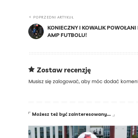
POPRZEDNI ARTYKUŁ
KONIECZNY I KOWALIK POWOŁAN
AMP FUTBOLU!
Zostaw recenzję
Musisz się
zalogować
, aby móc dodać koment
Możesz też być zainteresowany…