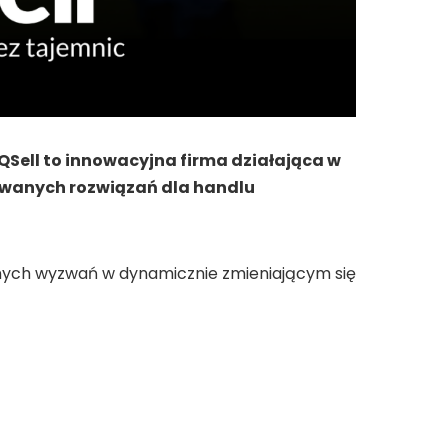
QSell to innowacyjna firma działająca w
owanych rozwiązań dla handlu
nnych wyzwań w dynamicznie zmieniającym się