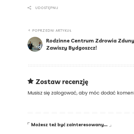
UDOSTĘPNIJ
POPRZEDNI ARTYKUŁ
Rodzinne Centrum Zdrowia Zdun
Zawiszy Bydgoszcz!
Zostaw recenzję
Musisz się
zalogować
, aby móc dodać koment
Możesz też być zainteresowany…