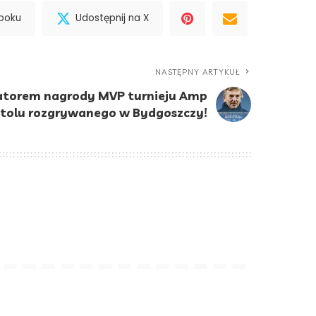
booku
Udostępnij na X
NASTĘPNY ARTYKUŁ
atorem nagrody MVP turnieju Amp
tolu rozgrywanego w Bydgoszczy!