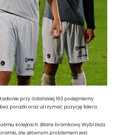
a stadionie przy Gdańskiej 163 podejmiemy
bez porażki oraz utrzymać pozycję lidera.
o ośmiu kolejkach. Bilans bramkowy Wybrzeża
ć bramki, ale głównym problemem jest