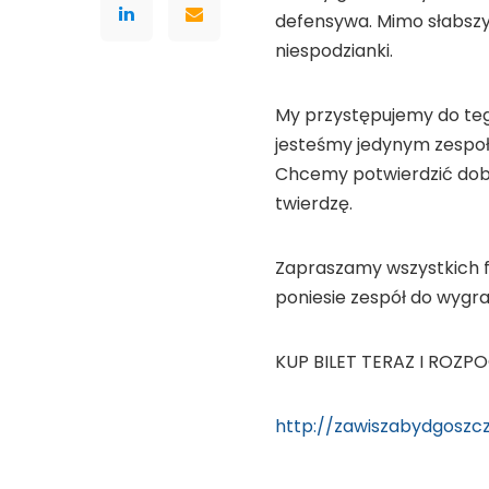
defensywa. Mimo słabszy
niespodzianki.
My przystępujemy do teg
jesteśmy jedynym zespołe
Chcemy potwierdzić dobr
twierdzę.
Zapraszamy wszystkich f
poniesie zespół do wygra
KUP BILET TERAZ I ROZP
http://zawiszabydgoszcz.