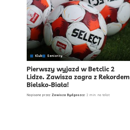
Klub
Seniorzy
Pierwszy wyjazd w Betclic 2
Lidze. Zawisza zagra z Rekordem
Bielsko-Biała!
Napisane przez
Zawisza Bydgoszcz
2 min. na tekst
Posted
by