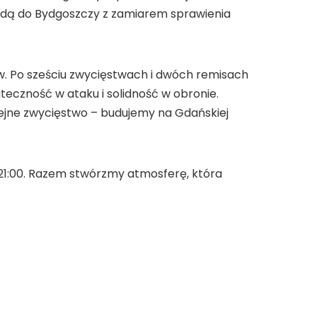
adą do Bydgoszczy z zamiarem sprawienia
w. Po sześciu zwycięstwach i dwóch remisach
teczność w ataku i solidność w obronie.
ejne zwycięstwo – budujemy na Gdańskiej
21:00. Razem stwórzmy atmosferę, która