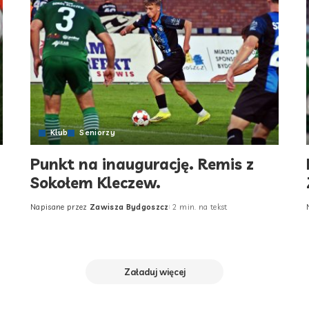
Klub
Seniorzy
Punkt na inaugurację. Remis z
Sokołem Kleczew.
Napisane przez
Zawisza Bydgoszcz
2 min. na tekst
Posted
by
Załaduj więcej