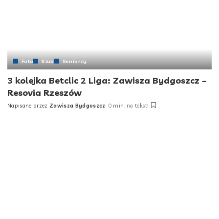
Foto
Klub
Seniorzy
3 kolejka Betclic 2 Liga: Zawisza Bydgoszcz –
Resovia Rzeszów
Napisane przez
Zawisza Bydgoszcz
0 min. na tekst