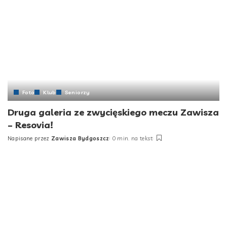
Foto
Klub
Seniorzy
Druga galeria ze zwycięskiego meczu Zawisza
– Resovia!
Napisane przez
Zawisza Bydgoszcz
0 min. na tekst