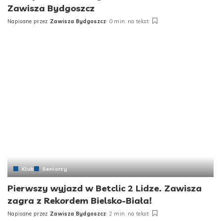
Zawisza Bydgoszcz
Napisane przez
Zawisza Bydgoszcz
0 min. na tekst
Klub
Seniorzy
Pierwszy wyjazd w Betclic 2 Lidze. Zawisza
zagra z Rekordem Bielsko-Biała!
Napisane przez
Zawisza Bydgoszcz
2 min. na tekst