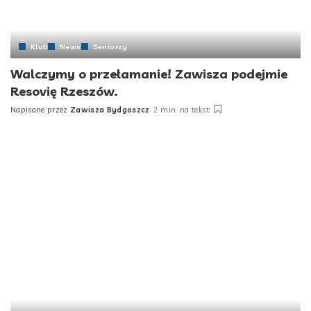
Klub
News
Seniorzy
Walczymy o przełamanie! Zawisza podejmie
Resovię Rzeszów.
Napisane przez
Zawisza Bydgoszcz
2 min. na tekst