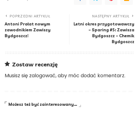
POPRZEDNI ARTYKUŁ
NASTĘPNY ARTYKUŁ
Antoni Prałat nowym
Letni okres przygotowawczy
zawodnikiem Zawiszy
– Sparing #5: Zawisza
Bydgoszcz!
Bydgoszcz – Chemik
Bydgoszcz
Zostaw recenzję
Musisz się
zalogować
, aby móc dodać komentarz.
Możesz też być zainteresowany…