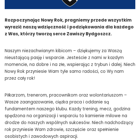
Rozpoczynając Nowy Rok, pragniemy przede wszystkim
wyrazić naszą wdzięczność i podziękowania dla każdego
z Was, którzy tworzą serce Zawiszy Bydgoszcz.
Naszym niezachwianym kibicom – dziękujemy za Waszą
nieustającą pasję i wsparcie. Jesteście z nami w każdym
momencie, na dobre i na złe, wspierając z trybun i dalej. Niech
Nowy Rok przyniesie Wam tyle samo radości, co Wy nam
przez cały rok!
Piłkarzom, trenerom, pracownikom oraz wolontariuszom –
Wasze zaangażowanie, ciężka praca i oddanie są
fundamentem naszego klubu. Każdy trening, mecz, godzina
spędzona na organizacji i wsparciu to kamienie milowe na
drodze do naszych wspólnych sukcesów. Niech nadchodzący
rok przyniesie Wam zdrowie, szczęście oraz spełnienie
osobistych i zawodowych aspiracji.