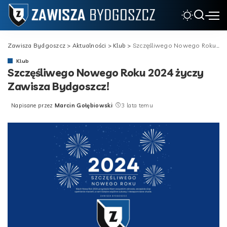
Zawisza Bydgoszcz
>
Aktualności
>
Klub
>
Szczęśliwego Nowego Roku 2024 życzy Zawisza Bydgoszcz!
Klub
Szczęśliwego Nowego Roku 2024 życzy
Zawisza Bydgoszcz!
Napisane przez
Marcin Gołębiowski
3 lata temu
Posted
by