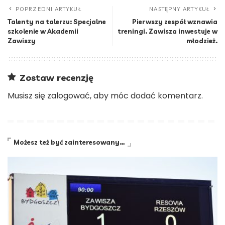
POPRZEDNI ARTYKUŁ
NASTĘPNY ARTYKUŁ
Talenty na talerzu: Specjalne
Pierwszy zespół wznawia
szkolenie w Akademii
treningi. Zawisza inwestuje w
Zawiszy
młodzież.
Zostaw recenzję
Musisz się
zalogować
, aby móc dodać komentarz.
Możesz też być zainteresowany…