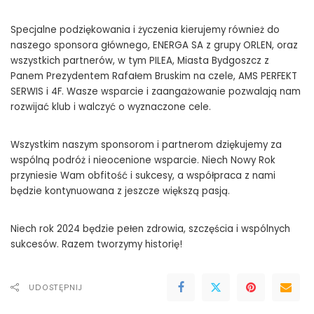
Specjalne podziękowania i życzenia kierujemy również do
naszego sponsora głównego, ENERGA SA z grupy ORLEN, oraz
wszystkich partnerów, w tym PILEA, Miasta Bydgoszcz z
Panem Prezydentem Rafałem Bruskim na czele, AMS PERFEKT
SERWIS i 4F. Wasze wsparcie i zaangażowanie pozwalają nam
rozwijać klub i walczyć o wyznaczone cele.
Wszystkim naszym sponsorom i partnerom dziękujemy za
wspólną podróż i nieocenione wsparcie. Niech Nowy Rok
przyniesie Wam obfitość i sukcesy, a współpraca z nami
będzie kontynuowana z jeszcze większą pasją.
Niech rok 2024 będzie pełen zdrowia, szczęścia i wspólnych
sukcesów. Razem tworzymy historię!
UDOSTĘPNIJ