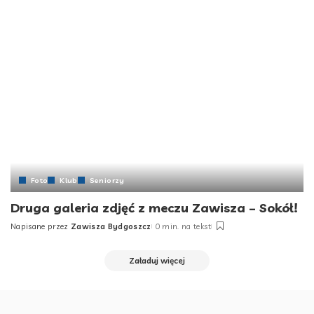
Foto
Klub
Seniorzy
Druga galeria zdjęć z meczu Zawisza – Sokół!
Napisane przez
Zawisza Bydgoszcz
0 min. na tekst
Posted
by
Załaduj więcej