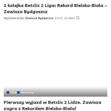
2 kolejka Betclic 2 Liga: Rekord Bielsko-Biała –
Zawisza Bydgoszcz
Napisane przez
Zawisza Bydgoszcz
0 min. na tekst
Posted
by
Klub
Seniorzy
Pierwszy wyjazd w Betclic 2 Lidze. Zawisza
zagra z Rekordem Bielsko-Biała!