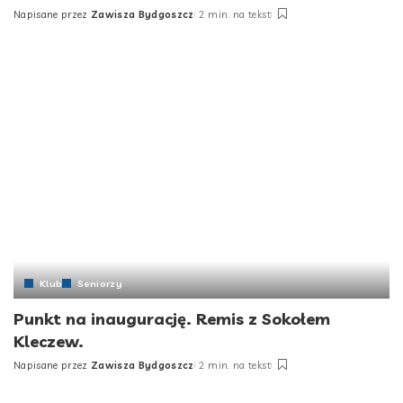
Napisane przez
Zawisza Bydgoszcz
2 min. na tekst
Posted
by
Klub
Seniorzy
Punkt na inaugurację. Remis z Sokołem
Kleczew.
Napisane przez
Zawisza Bydgoszcz
2 min. na tekst
Posted
by