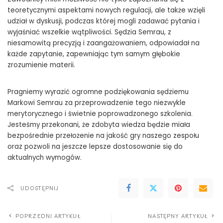
teoretycznymi aspektami nowych regulacji, ale także wzięli
udział w dyskusji, podczas której mogli zadawać pytania i
wyjaśniać wszelkie wątpliwości. Sędzia Semrau, z
niesamowitą precyzją i zaangażowaniem, odpowiadał na
każde zapytanie, zapewniając tym samym głębokie
zrozumienie materii.
Pragniemy wyrazić ogromne podziękowania sędziemu
Markowi Semrau za przeprowadzenie tego niezwykle
merytorycznego i świetnie poprowadzonego szkolenia.
Jesteśmy przekonani, że zdobyta wiedza będzie miała
bezpośrednie przełożenie na jakość gry naszego zespołu
oraz pozwoli na jeszcze lepsze dostosowanie się do
aktualnych wymogów.
UDOSTĘPNIJ
POPRZEDNI ARTYKUŁ
NASTĘPNY ARTYKUŁ