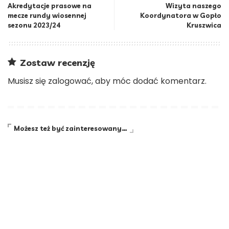
Akredytacje prasowe na
Wizyta naszego
mecze rundy wiosennej
Koordynatora w Gopło
sezonu 2023/24
Kruszwica
Zostaw recenzję
Musisz się
zalogować
, aby móc dodać komentarz.
Możesz też być zainteresowany…