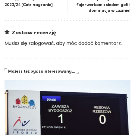
2023/24 [Całe nagranie]
fajerwerkami: siedem goli i
dominacja w Luzinie!
Zostaw recenzję
Musisz się
zalogować
, aby móc dodać komentarz.
Możesz też być zainteresowany…