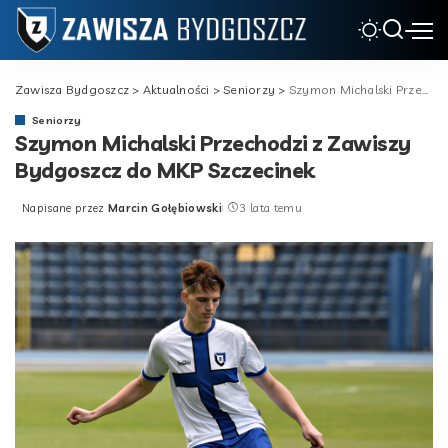
Zawisza Bydgoszcz
>
Aktualności
>
Seniorzy
>
Szymon Michalski Przechodzi z Zawiszy Bydgoszcz do MKP Szczecinek
Seniorzy
Szymon Michalski Przechodzi z Zawiszy
Bydgoszcz do MKP Szczecinek
Napisane przez
Marcin Gołębiowski
3 lata temu
Posted
by