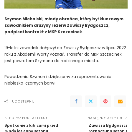
Szymon Michalski, młody obrońca, który był kluczowym
zawodnikiem drużyny rezerw Zawiszy Bydgoszcz,
podpisał kontrakt z MKP Szczecinek.
19-letni zawodnik dołączył do Zawiszy Bydgoszcz w lipcu 2022
roku z Akademii Warty Poznań. Transfer do MKP Szczecinek
jest powrotem Szymona do rodzinnego miasta.
Powodzenia Szymon i dziękujemy za reprezentowanie
niebiesko-czarnych barw!
UDOSTĘPNIJ
POPRZEDNI ARTYKUŁ
NASTĘPNY ARTYKUŁ
Spotkanie z kibicami przed
Zawisza Bydgoszcz
rundą jesienną sezonu
rozpoczyna sezon z