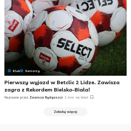
Klub
Seniorzy
Pierwszy wyjazd w Betclic 2 Lidze. Zawisza
zagra z Rekordem Bielsko-Biała!
Napisane przez
Zawisza Bydgoszcz
2 min. na tekst
Posted
by
Załaduj więcej