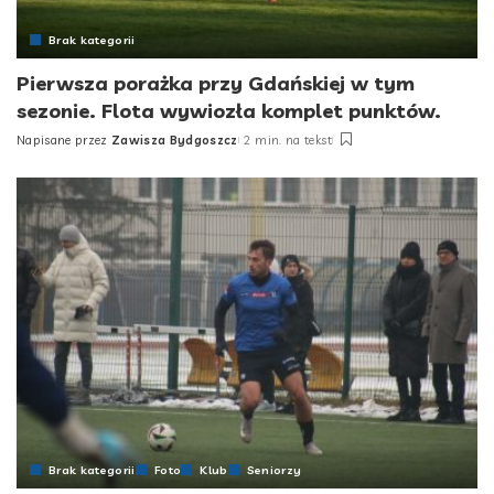
Brak kategorii
Pierwsza porażka przy Gdańskiej w tym
sezonie. Flota wywiozła komplet punktów.
Napisane przez
Zawisza Bydgoszcz
2 min. na tekst
Posted
by
Brak kategorii
Foto
Klub
Seniorzy