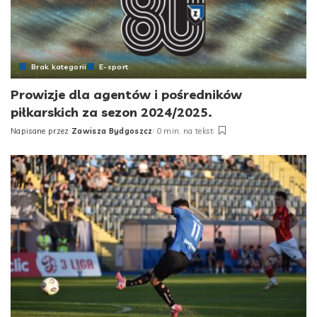
Brak kategorii
E-sport
Prowizje dla agentów i pośredników
piłkarskich za sezon 2024/2025.
Napisane przez
Zawisza Bydgoszcz
0 min. na tekst
Posted
by