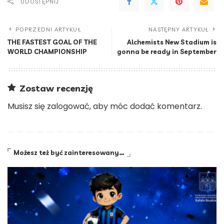
UDOSTĘPNIJ
POPRZEDNI ARTYKUŁ
NASTĘPNY ARTYKUŁ
THE FASTEST GOAL OF THE
Alchemists New Stadium is
WORLD CHAMPIONSHIP
gonna be ready in September
Zostaw recenzję
Musisz się
zalogować
, aby móc dodać komentarz.
Możesz też być zainteresowany…