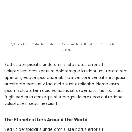
Madison Cube train station. You can take the A and C lines to get
there.
Sed ut perspiciatis unde omnis iste natus error sit
voluptatem accusantium doloremque laudantium, totam rem
aperiam, eaque ipsa quae ab illo inventore veritatis et quasi
architecto beatae vitae dicta sunt explicabo. Nemo enim
ipsam voluptatem quia voluptas sit aspernatur aut odit aut
fugit, sed quia consequuntur magni dolores eos qui ratione
voluptatem sequi nesciunt.
The Planetrotters Around the World
Sed ut perspiciatis unde omnis iste natus error sit