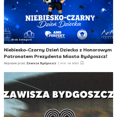
Brak kategorii
Niebiesko-Czarny Dzień Dziecka z Honorowym
Patronatem Prezydenta Miasta Bydgoszcz!
Napisane przez
Zawisza Bydgoszcz
1 min. na tekst
Posted
by