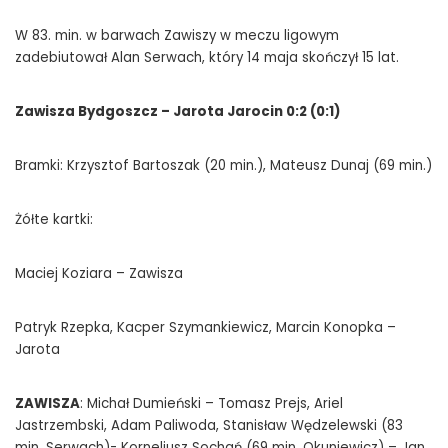
W 83. min. w barwach Zawiszy w meczu ligowym
zadebiutował Alan Serwach, który 14 maja skończył 15 lat.
Zawisza Bydgoszcz – Jarota Jarocin 0:2 (0:1)
Bramki: Krzysztof Bartoszak (20 min.), Mateusz Dunaj (69 min.)
Żółte kartki:
Maciej Koziara – Zawisza
Patryk Rzepka, Kacper Szymankiewicz, Marcin Konopka –
Jarota
ZAWISZA
: Michał Dumieński – Tomasz Prejs, Ariel
Jastrzembski, Adam Paliwoda, Stanisław Wędzelewski (83
min. Serwach)- Korneliusz Sochań (69 min. Okuniewicz) – Jan