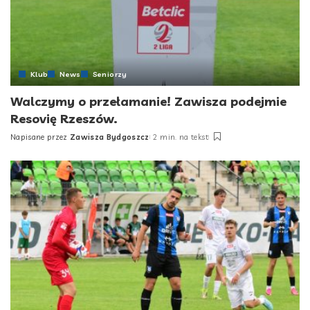
Klub
News
Seniorzy
Walczymy o przełamanie! Zawisza podejmie
Resovię Rzeszów.
Napisane przez
Zawisza Bydgoszcz
2 min. na tekst
Posted
by