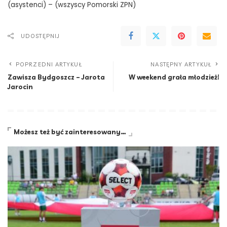
(asystenci) – (wszyscy Pomorski ZPN)
UDOSTĘPNIJ
POPRZEDNI ARTYKUŁ
NASTĘPNY ARTYKUŁ
Zawisza Bydgoszcz – Jarota
W weekend grała młodzież!
Jarocin
Możesz też być zainteresowany…