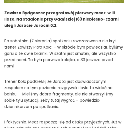
Zawisza Bydgoszcz przegrał swój pierwszy mecz w III
lidze. Na stadionie przy Gdańskiej 163 niebiesko-czarni
ulegli Jarocie Jarocin 0:2
.
Po sobotnim (7 sierpnia) spotkaniu rozczarowania nie krył
trener Zawiszy Piotr Kołc: – W skrócie bym powiedział, byliśmy
gorsi o te dwie bramki. W szatni jest smutek, ale wszystko
przed nami. To była pierwsza kolejka, a 33 jeszcze przed
nami.
Trener Kołc podkreślił, że Jarota jest doświadczonym
zespołem na tym poziomie rozgrywek i było to widać na
boisku. – Mieliśmy dobre fragmenty, ale nie stworzyliśmy
sobie tylu sytuacji, żeby tutaj wygrać – powiedział
dziennikarzom po spotkaniu.
I faktycznie. Mecz rozpoczął się od ataku przyjezdnych. Już w